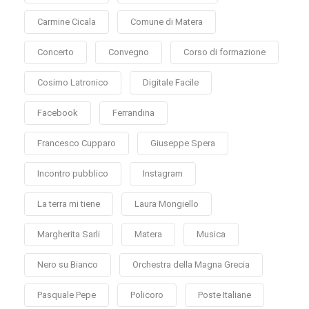
Carmine Cicala
Comune di Matera
Concerto
Convegno
Corso di formazione
Cosimo Latronico
Digitale Facile
Facebook
Ferrandina
Francesco Cupparo
Giuseppe Spera
Incontro pubblico
Instagram
La terra mi tiene
Laura Mongiello
Margherita Sarli
Matera
Musica
Nero su Bianco
Orchestra della Magna Grecia
Pasquale Pepe
Policoro
Poste Italiane