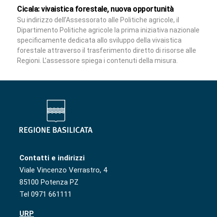
Cicala: vivaistica forestale, nuova opportunità
Su indirizzo dell’Assessorato alle Politiche agricole, il
Dipartimento Politiche agricole la prima iniziativa nazionale
specificamente dedicata allo sviluppo della vivaistica
forestale attraverso il trasferimento diretto di risorse alle
Regioni. L’assessore spiega i contenuti della misura.
Contatti e indirizzi
Viale Vincenzo Verrastro, 4
85100 Potenza PZ
Tel 0971 661111
URP