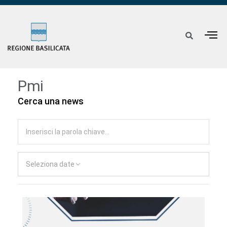
Pmi
Cerca una news
Seleziona date