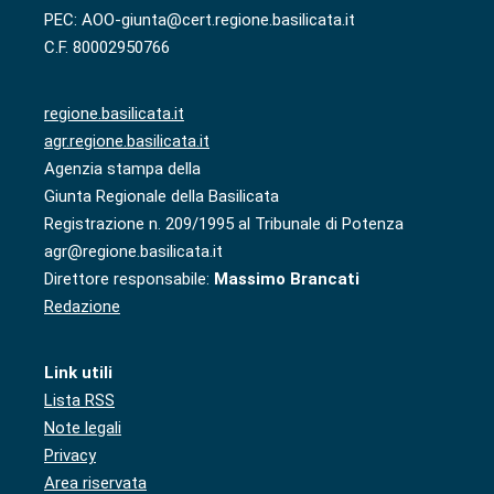
PEC: AOO-giunta@cert.regione.basilicata.it
C.F. 80002950766
regione.basilicata.it
agr.regione.basilicata.it
Agenzia stampa della
Giunta Regionale della Basilicata
Registrazione n. 209/1995 al Tribunale di Potenza
agr@regione.basilicata.it
Direttore responsabile:
Massimo Brancati
Redazione
Link utili
Lista RSS
Note legali
Privacy
Area riservata