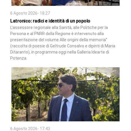
6 Agosto 2026- 18:27
Latronico: radici e identità di un popolo
L’assessore regionale alla Sanità, alle Politiche per la
Persona e al PNRR della Regione è intervenuto alla
presentazione del volume Alle origini della memoria”
(raccolta di poesie di Geltrude Consalvo e dipinti di Maria
Ditaranto), in programma oggi nella Galleria Idearte di
Potenza.
6 Agosto 2026- 17:43