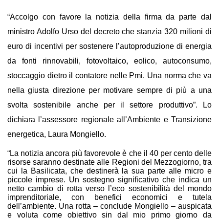
“Accolgo con favore la notizia della firma da parte dal
ministro Adolfo Urso del decreto che stanzia 320 milioni di
euro di incentivi per sostenere l’autoproduzione di energia
da fonti rinnovabili, fotovoltaico, eolico, autoconsumo,
stoccaggio dietro il contatore nelle Pmi. Una norma che va
nella giusta direzione per motivare sempre di più a una
svolta sostenibile anche per il settore produttivo”. Lo
dichiara l’assessore regionale all’Ambiente e Transizione
energetica, Laura Mongiello.
“La notizia ancora più favorevole è che il 40 per cento delle
risorse saranno destinate alle Regioni del Mezzogiorno, tra
cui la Basilicata, che destinerà la sua parte alle micro e
piccole imprese. Un sostegno significativo che indica un
netto cambio di rotta verso l’eco sostenibilità del mondo
imprenditoriale, con benefici economici e tutela
dell’ambiente. Una rotta – conclude Mongiello – auspicata
e voluta come obiettivo sin dal mio primo giorno da