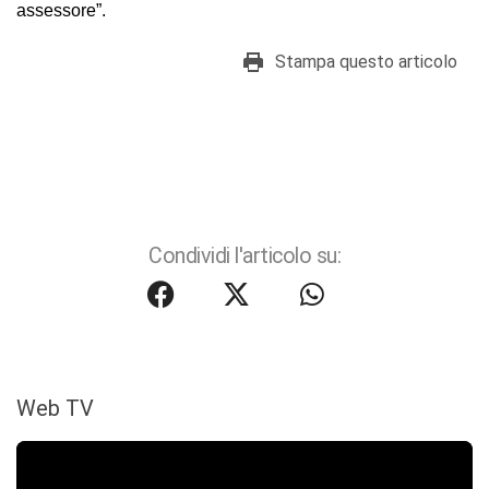
assessore”.
Stampa questo articolo
Condividi l'articolo su:
Web TV