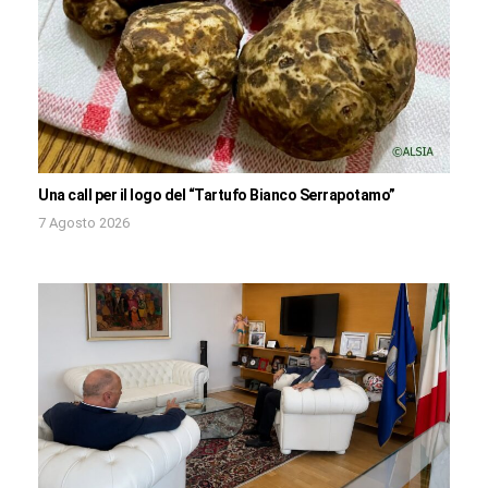
Una call per il logo del “Tartufo Bianco Serrapotamo”
7 Agosto 2026