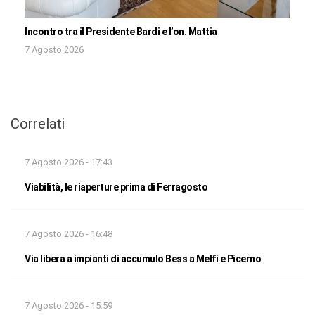
Incontro tra il Presidente Bardi e l’on. Mattia
7 Agosto 2026
Correlati
7 Agosto 2026 - 17:43
Viabilità, le riaperture prima di Ferragosto
7 Agosto 2026 - 16:48
Via libera a impianti di accumulo Bess a Melfi e Picerno
7 Agosto 2026 - 15:59