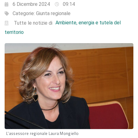
6 Dicembre 2024
09:14
Categorie:
Giunta regionale
Ambiente, energia e tutela del
Tutte le notizie di
territorio
L'assessore regionale Laura Mongiello