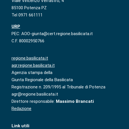
Viale Vincenzo Verrastro, 4
85100 Potenza PZ
Tel 0971 661111
URP
PEC: AOO-giunta@cert.regione.basilicata.it
C.F. 80002950766
regione.basilicata.it
agr.regione.basilicata.it
Agenzia stampa della
Giunta Regionale della Basilicata
Registrazione n. 209/1995 al Tribunale di Potenza
agr@regione.basilicata.it
Direttore responsabile:
Massimo Brancati
Redazione
Link utili