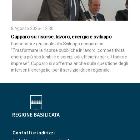
8 Agosto 2026- 12:30
Cupparo su risorse, lavoro, energia e sviluppo
L’assessore regionale allo Sviluppo economico:
“Trasformare le risorse pubbliche in lavoro, competitività,
energia più sostenibile e servizi più efficienti per cittadini e
imprese”. Cupparo si sofferma anche sulla questione degli
interventi energetici per il servizio idrico regionale.
Contatti e indirizzi