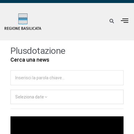
Plusdotazione
Cerca una news
Seleziona date