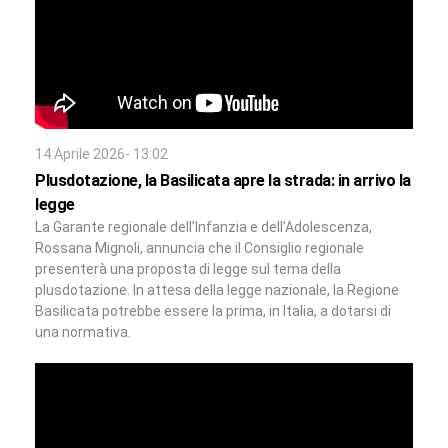
14 Aprile 2026- 13:02
Plusdotazione, la Basilicata apre la strada: in arrivo la
legge
La Garante regionale dell’Infanzia e dell’Adolescenza,
Rossana Mignoli, annuncia che il Consiglio regionale
presenterà una proposta di legge sul tema della
plusdotazione. In attesa della legge nazionale, la Regione
Basilicata potrebbe essere la prima, in Italia, a dotarsi di
una normativa.