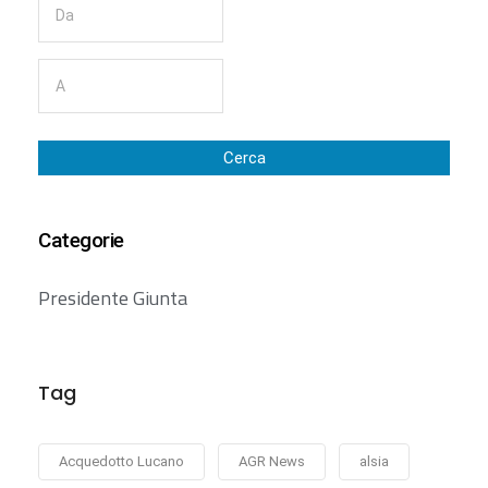
Cerca
Categorie
Presidente Giunta
Tag
Acquedotto Lucano
AGR News
alsia