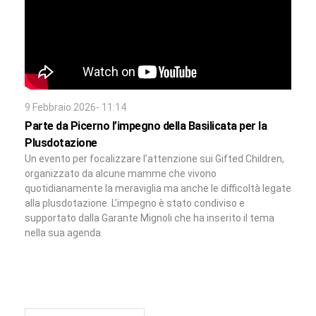
9 Febbraio 2026- 11:14
Parte da Picerno l’impegno della Basilicata per la
Plusdotazione
Un evento per focalizzare l’attenzione sui Gifted Children,
organizzato da alcune mamme che vivono
quotidianamente la meraviglia ma anche le difficoltà legate
alla plusdotazione. L’impegno è stato condiviso e
supportato dalla Garante Mignoli che ha inserito il tema
nella sua agenda.