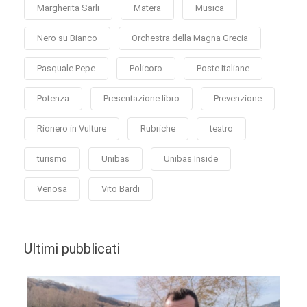
Margherita Sarli
Matera
Musica
Nero su Bianco
Orchestra della Magna Grecia
Pasquale Pepe
Policoro
Poste Italiane
Potenza
Presentazione libro
Prevenzione
Rionero in Vulture
Rubriche
teatro
turismo
Unibas
Unibas Inside
Venosa
Vito Bardi
Ultimi pubblicati