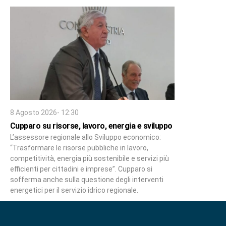
8 Agosto 2026- 12:30
Cupparo su risorse, lavoro, energia e sviluppo
L’assessore regionale allo Sviluppo economico:
“Trasformare le risorse pubbliche in lavoro,
competitività, energia più sostenibile e servizi più
efficienti per cittadini e imprese”. Cupparo si
sofferma anche sulla questione degli interventi
energetici per il servizio idrico regionale.