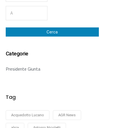
Cerca
Categorie
Presidente Giunta
Tag
Acquedotto Lucano
AGR News
alsia
Antonio Nicoletti