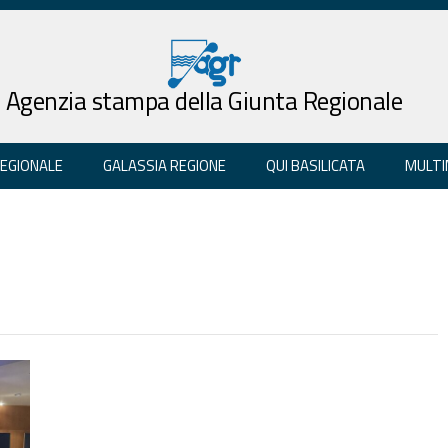
Agenzia stampa della Giunta Regionale
REGIONALE
GALASSIA REGIONE
QUI BASILICATA
MULTI