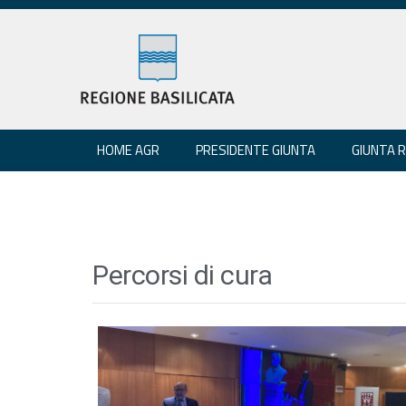
HOME AGR
PRESIDENTE GIUNTA
GIUNTA 
Percorsi di cura