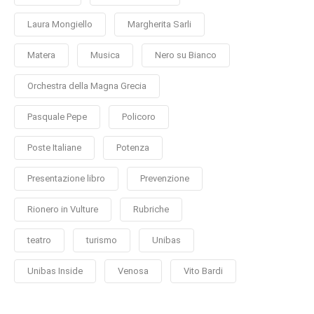
Laura Mongiello
Margherita Sarli
Matera
Musica
Nero su Bianco
Orchestra della Magna Grecia
Pasquale Pepe
Policoro
Poste Italiane
Potenza
Presentazione libro
Prevenzione
Rionero in Vulture
Rubriche
teatro
turismo
Unibas
Unibas Inside
Venosa
Vito Bardi