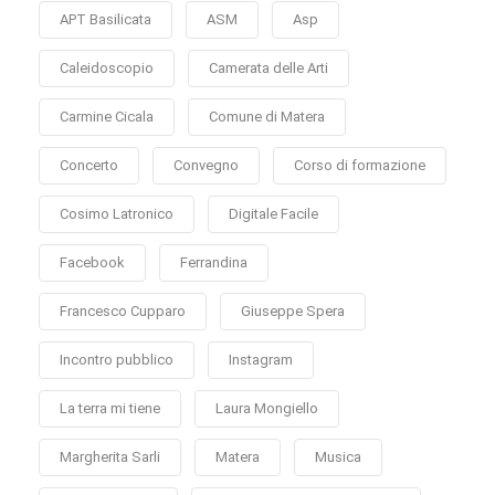
APT Basilicata
ASM
Asp
Caleidoscopio
Camerata delle Arti
Carmine Cicala
Comune di Matera
Concerto
Convegno
Corso di formazione
Cosimo Latronico
Digitale Facile
Facebook
Ferrandina
Francesco Cupparo
Giuseppe Spera
Incontro pubblico
Instagram
La terra mi tiene
Laura Mongiello
Margherita Sarli
Matera
Musica