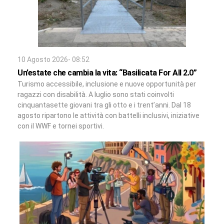
10 Agosto 2026- 08:52
Un’estate che cambia la vita: “Basilicata For All 2.0”
Turismo accessibile, inclusione e nuove opportunità per
ragazzi con disabilità. A luglio sono stati coinvolti
cinquantasette giovani tra gli otto e i trent’anni. Dal 18
agosto ripartono le attività con battelli inclusivi, iniziative
con il WWF e tornei sportivi.