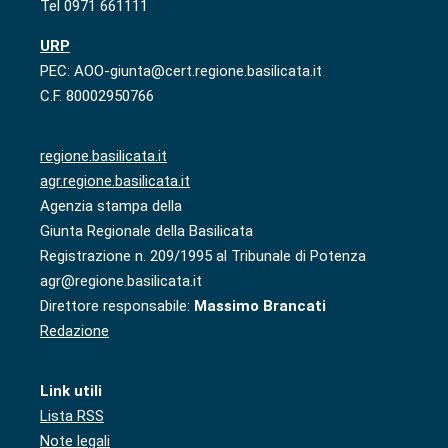
Tel 0971 661111
URP
PEC: AOO-giunta@cert.regione.basilicata.it
C.F. 80002950766
regione.basilicata.it
agr.regione.basilicata.it
Agenzia stampa della
Giunta Regionale della Basilicata
Registrazione n. 209/1995 al Tribunale di Potenza
agr@regione.basilicata.it
Direttore responsabile:
Massimo Brancati
Redazione
Link utili
Lista RSS
Note legali