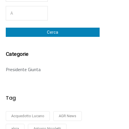
Cerca
Categorie
Presidente Giunta
Tag
Acquedotto Lucano
AGR News
alsia
Antonio Nicoletti