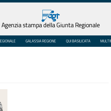
Agenzia stampa della Giunta Regionale
REGIONALE
GALASSIA REGIONE
QUI BASILICATA
MULTI