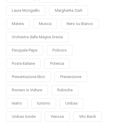
Laura Mongiello
Margherita Sarli
Matera
Musica
Nero su Bianco
Orchestra della Magna Grecia
Pasquale Pepe
Policoro
Poste Italiane
Potenza
Presentazione libro
Prevenzione
Rionero in Vulture
Rubriche
teatro
turismo
Unibas
Unibas Inside
Venosa
Vito Bardi