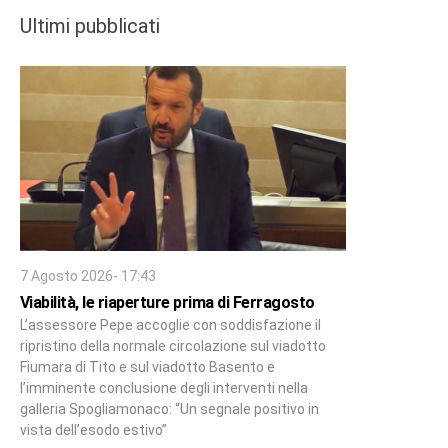
Ultimi pubblicati
7 Agosto 2026- 17:43
Viabilità, le riaperture prima di Ferragosto
L’assessore Pepe accoglie con soddisfazione il
ripristino della normale circolazione sul viadotto
Fiumara di Tito e sul viadotto Basento e
l’imminente conclusione degli interventi nella
galleria Spogliamonaco: “Un segnale positivo in
vista dell’esodo estivo”