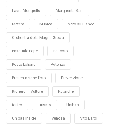
Laura Mongiello
Margherita Sarli
Matera
Musica
Nero su Bianco
Orchestra della Magna Grecia
Pasquale Pepe
Policoro
Poste Italiane
Potenza
Presentazione libro
Prevenzione
Rionero in Vulture
Rubriche
teatro
turismo
Unibas
Unibas Inside
Venosa
Vito Bardi