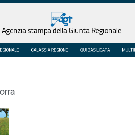
Agenzia stampa della Giunta Regionale
REGIONALE
GALASSIA REGIONE
QUI BASILICATA
MULTI
orra