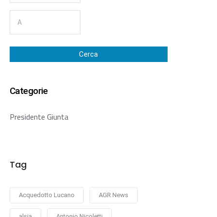
Cerca
Categorie
Presidente Giunta
Tag
Acquedotto Lucano
AGR News
alsia
Antonio Nicoletti