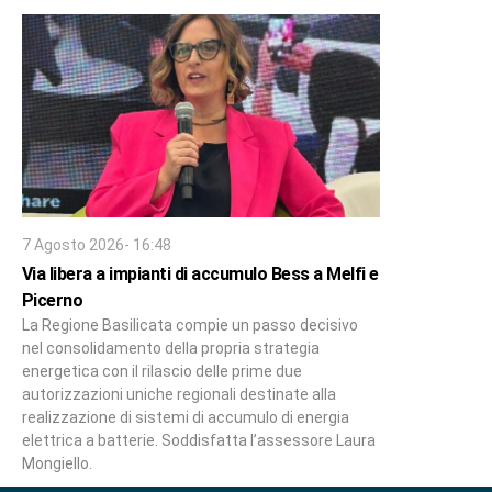
7 Agosto 2026- 16:48
Via libera a impianti di accumulo Bess a Melfi e
Picerno
La Regione Basilicata compie un passo decisivo
nel consolidamento della propria strategia
energetica con il rilascio delle prime due
autorizzazioni uniche regionali destinate alla
realizzazione di sistemi di accumulo di energia
elettrica a batterie. Soddisfatta l’assessore Laura
Mongiello.