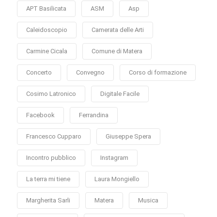
APT Basilicata
ASM
Asp
Caleidoscopio
Camerata delle Arti
Carmine Cicala
Comune di Matera
Concerto
Convegno
Corso di formazione
Cosimo Latronico
Digitale Facile
Facebook
Ferrandina
Francesco Cupparo
Giuseppe Spera
Incontro pubblico
Instagram
La terra mi tiene
Laura Mongiello
Margherita Sarli
Matera
Musica