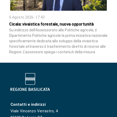
6 Agosto 2026- 17:43
Cicala: vivaistica forestale, nuova opportunità
Su indirizzo dell’Assessorato alle Politiche agricole, il
Dipartimento Politiche agricole la prima iniziativa nazionale
specificamente dedicata allo sviluppo della vivaistica
forestale attraverso il trasferimento diretto di risorse alle
Regioni. L’assessore spiega i contenuti della misura.
Contatti e indirizzi
Viale Vincenzo Verrastro, 4