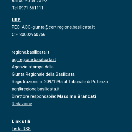
85100 Potenza PZ
Tel 0971 661111
URP
PEC: AOO-giunta@cert.regione.basilicata.it
C.F. 80002950766
regione.basilicata.it
agr.regione.basilicata.it
Agenzia stampa della
Giunta Regionale della Basilicata
Registrazione n. 209/1995 al Tribunale di Potenza
agr@regione.basilicata.it
Direttore responsabile:
Massimo Brancati
Redazione
Link utili
Lista RSS