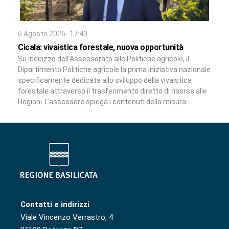
6 Agosto 2026- 17:43
Cicala: vivaistica forestale, nuova opportunità
Su indirizzo dell’Assessorato alle Politiche agricole, il
Dipartimento Politiche agricole la prima iniziativa nazionale
specificamente dedicata allo sviluppo della vivaistica
forestale attraverso il trasferimento diretto di risorse alle
Regioni. L’assessore spiega i contenuti della misura.
Contatti e indirizzi
Viale Vincenzo Verrastro, 4