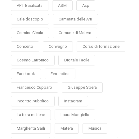
APT Basilicata
ASM
Asp
Caleidoscopio
Camerata delle Arti
Carmine Cicala
Comune di Matera
Concerto
Convegno
Corso di formazione
Cosimo Latronico
Digitale Facile
Facebook
Ferrandina
Francesco Cupparo
Giuseppe Spera
Incontro pubblico
Instagram
La terra mi tiene
Laura Mongiello
Margherita Sarli
Matera
Musica