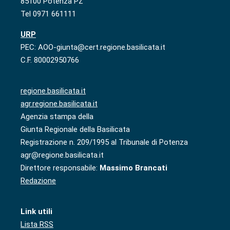
85100 Potenza PZ
Tel 0971 661111
URP
PEC: AOO-giunta@cert.regione.basilicata.it
C.F. 80002950766
regione.basilicata.it
agr.regione.basilicata.it
Agenzia stampa della
Giunta Regionale della Basilicata
Registrazione n. 209/1995 al Tribunale di Potenza
agr@regione.basilicata.it
Direttore responsabile:
Massimo Brancati
Redazione
Link utili
Lista RSS