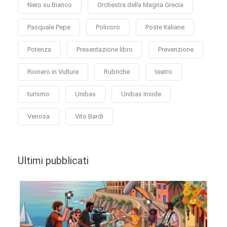
Nero su Bianco
Orchestra della Magna Grecia
Pasquale Pepe
Policoro
Poste Italiane
Potenza
Presentazione libro
Prevenzione
Rionero in Vulture
Rubriche
teatro
turismo
Unibas
Unibas Inside
Venosa
Vito Bardi
Ultimi pubblicati