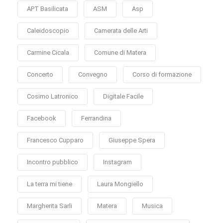
APT Basilicata
ASM
Asp
Caleidoscopio
Camerata delle Arti
Carmine Cicala
Comune di Matera
Concerto
Convegno
Corso di formazione
Cosimo Latronico
Digitale Facile
Facebook
Ferrandina
Francesco Cupparo
Giuseppe Spera
Incontro pubblico
Instagram
La terra mi tiene
Laura Mongiello
Margherita Sarli
Matera
Musica