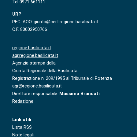
Tel 0971 661111
URP
PEC: AOO-giunta@cert.regione.basilicata.it
C.F. 80002950766
regione.basilicata.it
agr.regione.basilicata.it
Agenzia stampa della
Giunta Regionale della Basilicata
Registrazione n. 209/1995 al Tribunale di Potenza
agr@regione.basilicata.it
Direttore responsabile:
Massimo Brancati
Redazione
Link utili
Lista RSS
Note legali