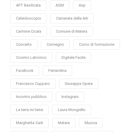
APT Basilicata
ASM
Asp
Caleidoscopio
Camerata delle Arti
Carmine Cicala
Comune di Matera
Concerto
Convegno
Corso di formazione
Cosimo Latronico
Digitale Facile
Facebook
Ferrandina
Francesco Cupparo
Giuseppe Spera
Incontro pubblico
Instagram
La terra mi tiene
Laura Mongiello
Margherita Sarli
Matera
Musica