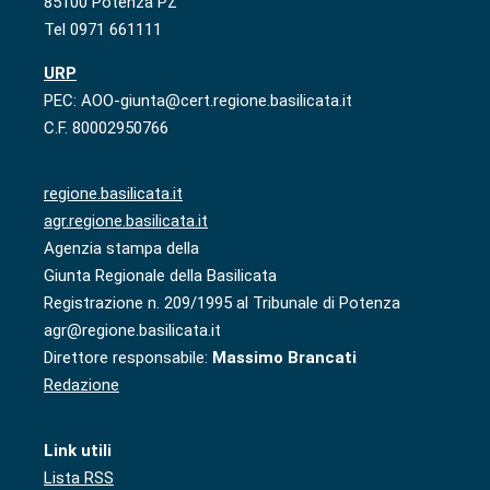
85100 Potenza PZ
Tel 0971 661111
URP
PEC: AOO-giunta@cert.regione.basilicata.it
C.F. 80002950766
regione.basilicata.it
agr.regione.basilicata.it
Agenzia stampa della
Giunta Regionale della Basilicata
Registrazione n. 209/1995 al Tribunale di Potenza
agr@regione.basilicata.it
Direttore responsabile:
Massimo Brancati
Redazione
Link utili
Lista RSS