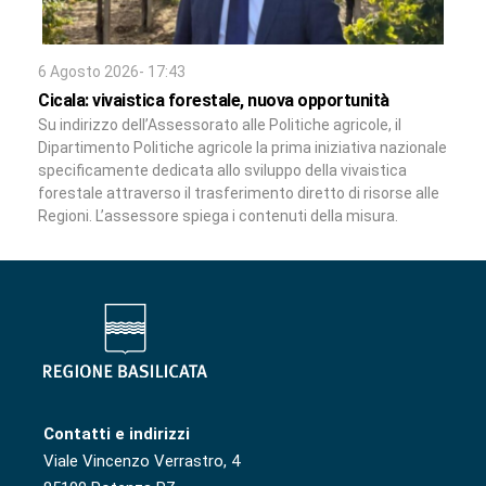
6 Agosto 2026- 17:43
Cicala: vivaistica forestale, nuova opportunità
Su indirizzo dell’Assessorato alle Politiche agricole, il
Dipartimento Politiche agricole la prima iniziativa nazionale
specificamente dedicata allo sviluppo della vivaistica
forestale attraverso il trasferimento diretto di risorse alle
Regioni. L’assessore spiega i contenuti della misura.
Contatti e indirizzi
Viale Vincenzo Verrastro, 4