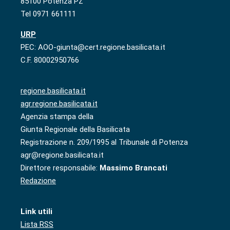
85100 Potenza PZ
Tel 0971 661111
URP
PEC: AOO-giunta@cert.regione.basilicata.it
C.F. 80002950766
regione.basilicata.it
agr.regione.basilicata.it
Agenzia stampa della
Giunta Regionale della Basilicata
Registrazione n. 209/1995 al Tribunale di Potenza
agr@regione.basilicata.it
Direttore responsabile:
Massimo Brancati
Redazione
Link utili
Lista RSS