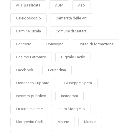
APT Basilicata
ASM
Asp
Caleidoscopio
Camerata delle Arti
Carmine Cicala
Comune di Matera
Concerto
Convegno
Corso di formazione
Cosimo Latronico
Digitale Facile
Facebook
Ferrandina
Francesco Cupparo
Giuseppe Spera
Incontro pubblico
Instagram
La terra mi tiene
Laura Mongiello
Margherita Sarli
Matera
Musica