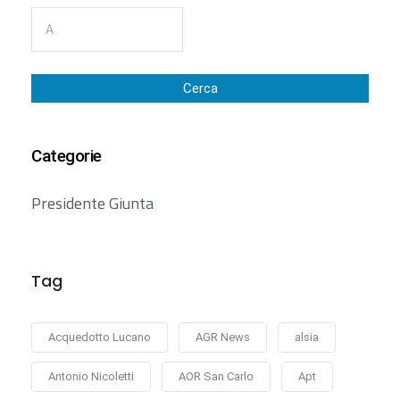
Cerca
Categorie
Presidente Giunta
Tag
Acquedotto Lucano
AGR News
alsia
Antonio Nicoletti
AOR San Carlo
Apt