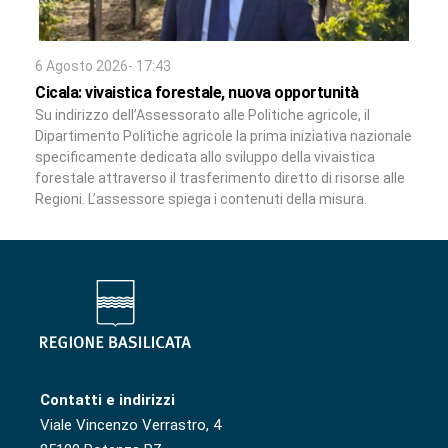
6 Agosto 2026- 17:43
Cicala: vivaistica forestale, nuova opportunità
Su indirizzo dell’Assessorato alle Politiche agricole, il
Dipartimento Politiche agricole la prima iniziativa nazionale
specificamente dedicata allo sviluppo della vivaistica
forestale attraverso il trasferimento diretto di risorse alle
Regioni. L’assessore spiega i contenuti della misura.
Contatti e indirizzi
Viale Vincenzo Verrastro, 4