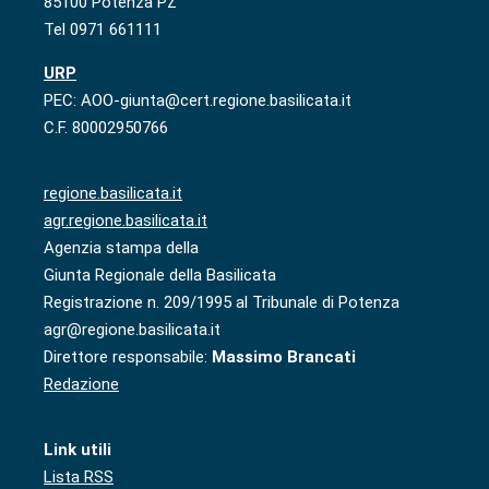
85100 Potenza PZ
Tel 0971 661111
URP
PEC: AOO-giunta@cert.regione.basilicata.it
C.F. 80002950766
regione.basilicata.it
agr.regione.basilicata.it
Agenzia stampa della
Giunta Regionale della Basilicata
Registrazione n. 209/1995 al Tribunale di Potenza
agr@regione.basilicata.it
Direttore responsabile:
Massimo Brancati
Redazione
Link utili
Lista RSS