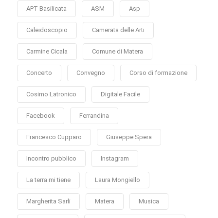
APT Basilicata
ASM
Asp
Caleidoscopio
Camerata delle Arti
Carmine Cicala
Comune di Matera
Concerto
Convegno
Corso di formazione
Cosimo Latronico
Digitale Facile
Facebook
Ferrandina
Francesco Cupparo
Giuseppe Spera
Incontro pubblico
Instagram
La terra mi tiene
Laura Mongiello
Margherita Sarli
Matera
Musica