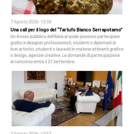
7 Agosto 2026- 13:58
Una call per il logo del “Tartufo Bianco Serrapotamo”
Un Avviso pubblico dell’Alsia al quale possono partecipare
grafici e designer professionisti, studenti o diplomati di
licei artistici, studenti o laureati in materie attinenti grafica
o design, agenzie creative. Le domande di partecipazione
al concorso entro il 21 settembre.
7 Agosto 2026- 13:57