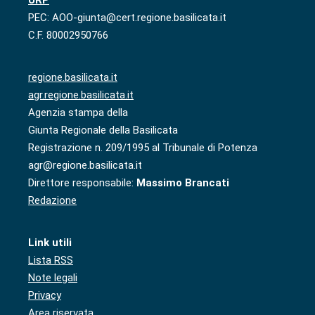
PEC: AOO-giunta@cert.regione.basilicata.it
C.F. 80002950766
regione.basilicata.it
agr.regione.basilicata.it
Agenzia stampa della
Giunta Regionale della Basilicata
Registrazione n. 209/1995 al Tribunale di Potenza
agr@regione.basilicata.it
Direttore responsabile:
Massimo Brancati
Redazione
Link utili
Lista RSS
Note legali
Privacy
Area riservata