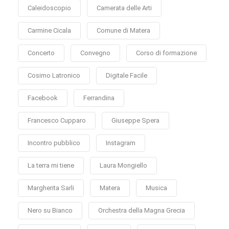
Caleidoscopio
Camerata delle Arti
Carmine Cicala
Comune di Matera
Concerto
Convegno
Corso di formazione
Cosimo Latronico
Digitale Facile
Facebook
Ferrandina
Francesco Cupparo
Giuseppe Spera
Incontro pubblico
Instagram
La terra mi tiene
Laura Mongiello
Margherita Sarli
Matera
Musica
Nero su Bianco
Orchestra della Magna Grecia