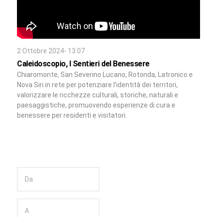
2 Ottobre 2024- 13:07
Caleidoscopio, I Sentieri del Benessere
Chiaromonte, San Severino Lucano, Rotonda, Latronico e
Nova Siri in rete per potenziare l’identità dei territori,
valorizzare le ricchezze culturali, storiche, naturali e
paesaggistiche, promuovendo esperienze di cura e
benessere per residenti e visitatori.