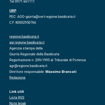
Tel 0971 661111
URP
PEC: AOO-giunta@cert.regione.basilicata.it
C.F. 80002950766
regione.basilicata.it
agr.regione.basilicata.it
Agenzia stampa della
Giunta Regionale della Basilicata
Registrazione n. 209/1995 al Tribunale di Potenza
agr@regione.basilicata.it
Direttore responsabile:
Massimo Brancati
Redazione
Link utili
Lista RSS
Note legali