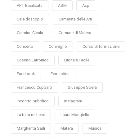
APT Basilicata
ASM
Asp
Caleidoscopio
Camerata delle Arti
Carmine Cicala
Comune di Matera
Concerto
Convegno
Corso di formazione
Cosimo Latronico
Digitale Facile
Facebook
Ferrandina
Francesco Cupparo
Giuseppe Spera
Incontro pubblico
Instagram
La terra mi tiene
Laura Mongiello
Margherita Sarli
Matera
Musica