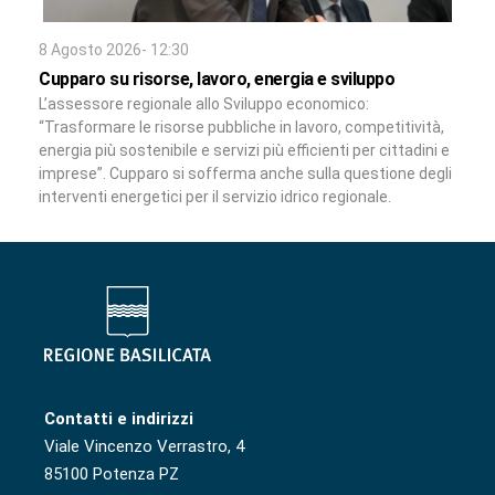
8 Agosto 2026- 12:30
Cupparo su risorse, lavoro, energia e sviluppo
L’assessore regionale allo Sviluppo economico:
“Trasformare le risorse pubbliche in lavoro, competitività,
energia più sostenibile e servizi più efficienti per cittadini e
imprese”. Cupparo si sofferma anche sulla questione degli
interventi energetici per il servizio idrico regionale.
Contatti e indirizzi
Viale Vincenzo Verrastro, 4
85100 Potenza PZ