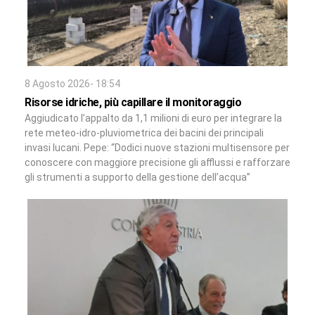
8 Agosto 2026- 18:54
Risorse idriche, più capillare il monitoraggio
Aggiudicato l’appalto da 1,1 milioni di euro per integrare la
rete meteo-idro-pluviometrica dei bacini dei principali
invasi lucani. Pepe: “Dodici nuove stazioni multisensore per
conoscere con maggiore precisione gli afflussi e rafforzare
gli strumenti a supporto della gestione dell’acqua”