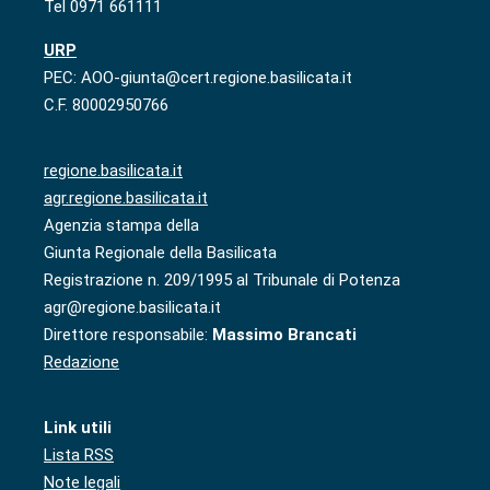
Tel 0971 661111
URP
PEC: AOO-giunta@cert.regione.basilicata.it
C.F. 80002950766
regione.basilicata.it
agr.regione.basilicata.it
Agenzia stampa della
Giunta Regionale della Basilicata
Registrazione n. 209/1995 al Tribunale di Potenza
agr@regione.basilicata.it
Direttore responsabile:
Massimo Brancati
Redazione
Link utili
Lista RSS
Note legali