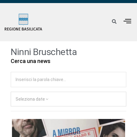
Ninni Bruschetta
Cerca una news
Seleziona date