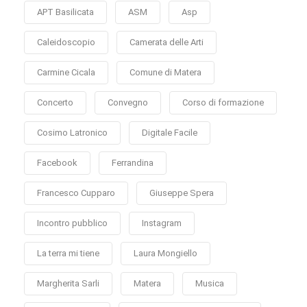
APT Basilicata
ASM
Asp
Caleidoscopio
Camerata delle Arti
Carmine Cicala
Comune di Matera
Concerto
Convegno
Corso di formazione
Cosimo Latronico
Digitale Facile
Facebook
Ferrandina
Francesco Cupparo
Giuseppe Spera
Incontro pubblico
Instagram
La terra mi tiene
Laura Mongiello
Margherita Sarli
Matera
Musica