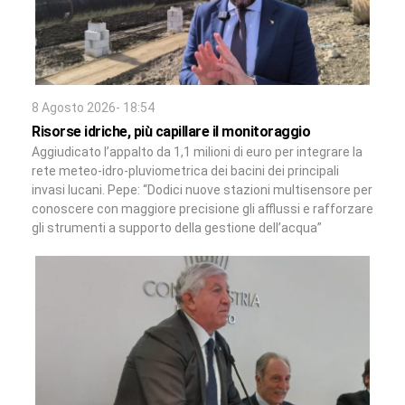
8 Agosto 2026- 18:54
Risorse idriche, più capillare il monitoraggio
Aggiudicato l’appalto da 1,1 milioni di euro per integrare la
rete meteo-idro-pluviometrica dei bacini dei principali
invasi lucani. Pepe: “Dodici nuove stazioni multisensore per
conoscere con maggiore precisione gli afflussi e rafforzare
gli strumenti a supporto della gestione dell’acqua”