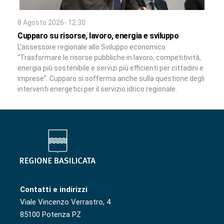
8 Agosto 2026- 12:30
Cupparo su risorse, lavoro, energia e sviluppo
L’assessore regionale allo Sviluppo economico:
“Trasformare le risorse pubbliche in lavoro, competitività,
energia più sostenibile e servizi più efficienti per cittadini e
imprese”. Cupparo si sofferma anche sulla questione degli
interventi energetici per il servizio idrico regionale.
Contatti e indirizzi
Viale Vincenzo Verrastro, 4
85100 Potenza PZ