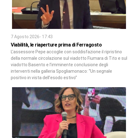
7 Agosto 2026- 17:43
Viabilità, le riaperture prima di Ferragosto
L’assessore Pepe accoglie con soddisfazione il ripristino
della normale circolazione sul viadotto Fiumara di Tito e sul
viadotto Basento e l’imminente conclusione degli
interventi nella galleria Spogliamonaco: “Un segnale
positivo in vista dell’esodo estivo”