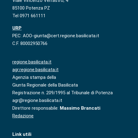
Viale Vincenzo Verrastro, 4
85100 Potenza PZ
Tel 0971 661111
URP
PEC: AOO-giunta@cert.regione.basilicata.it
C.F. 80002950766
regione.basilicata.it
agr.regione.basilicata.it
Agenzia stampa della
Giunta Regionale della Basilicata
Registrazione n. 209/1995 al Tribunale di Potenza
agr@regione.basilicata.it
Direttore responsabile:
Massimo Brancati
Redazione
Link utili