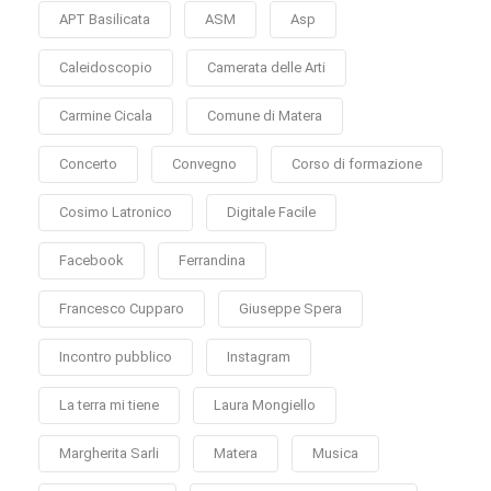
APT Basilicata
ASM
Asp
Caleidoscopio
Camerata delle Arti
Carmine Cicala
Comune di Matera
Concerto
Convegno
Corso di formazione
Cosimo Latronico
Digitale Facile
Facebook
Ferrandina
Francesco Cupparo
Giuseppe Spera
Incontro pubblico
Instagram
La terra mi tiene
Laura Mongiello
Margherita Sarli
Matera
Musica