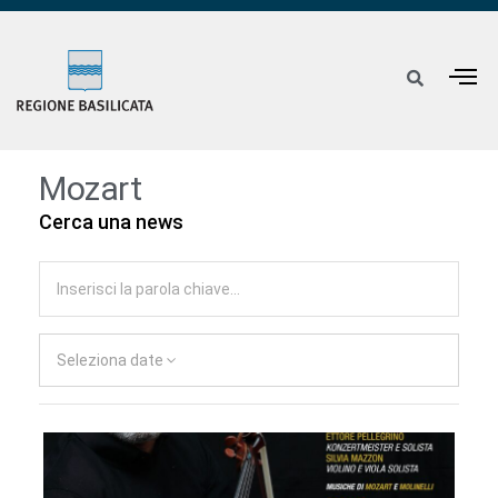
Mozart
Cerca una news
Seleziona date