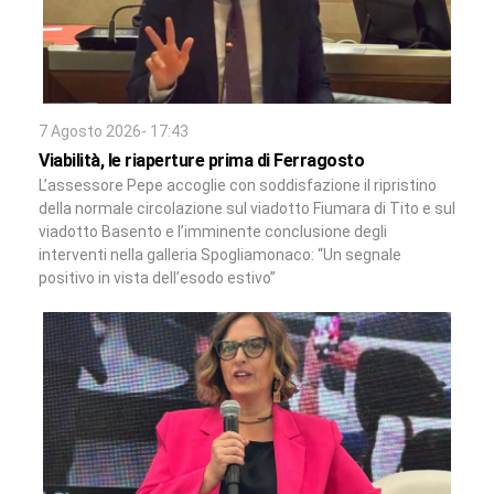
7 Agosto 2026- 17:43
Viabilità, le riaperture prima di Ferragosto
L’assessore Pepe accoglie con soddisfazione il ripristino
della normale circolazione sul viadotto Fiumara di Tito e sul
viadotto Basento e l’imminente conclusione degli
interventi nella galleria Spogliamonaco: “Un segnale
positivo in vista dell’esodo estivo”