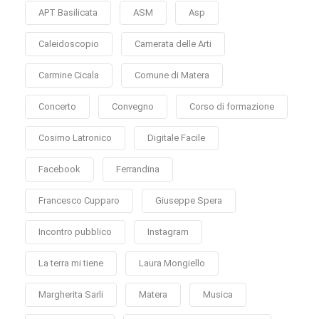
APT Basilicata
ASM
Asp
Caleidoscopio
Camerata delle Arti
Carmine Cicala
Comune di Matera
Concerto
Convegno
Corso di formazione
Cosimo Latronico
Digitale Facile
Facebook
Ferrandina
Francesco Cupparo
Giuseppe Spera
Incontro pubblico
Instagram
La terra mi tiene
Laura Mongiello
Margherita Sarli
Matera
Musica