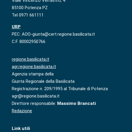
Viale Vincenzo Verrastro, 4
85100 Potenza PZ
Tel 0971 661111
URP
PEC: AOO-giunta@cert.regione.basilicata.it
C.F. 80002950766
regione.basilicata.it
agr.regione.basilicata.it
Agenzia stampa della
Giunta Regionale della Basilicata
Registrazione n. 209/1995 al Tribunale di Potenza
agr@regione.basilicata.it
Direttore responsabile:
Massimo Brancati
Redazione
Link utili