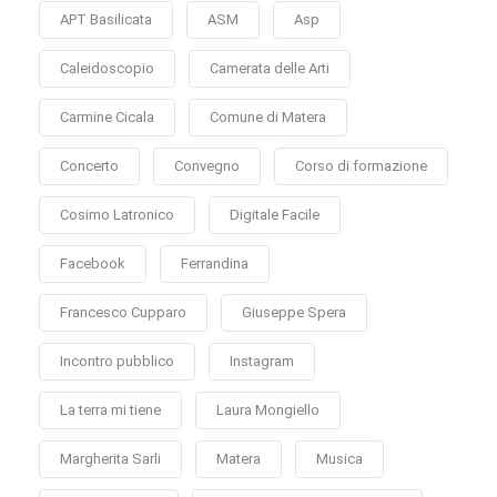
APT Basilicata
ASM
Asp
Caleidoscopio
Camerata delle Arti
Carmine Cicala
Comune di Matera
Concerto
Convegno
Corso di formazione
Cosimo Latronico
Digitale Facile
Facebook
Ferrandina
Francesco Cupparo
Giuseppe Spera
Incontro pubblico
Instagram
La terra mi tiene
Laura Mongiello
Margherita Sarli
Matera
Musica