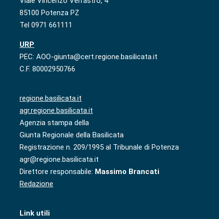
Viale Vincenzo Verrastro, 4
85100 Potenza PZ
Tel 0971 661111
URP
PEC: AOO-giunta@cert.regione.basilicata.it
C.F. 80002950766
regione.basilicata.it
agr.regione.basilicata.it
Agenzia stampa della
Giunta Regionale della Basilicata
Registrazione n. 209/1995 al Tribunale di Potenza
agr@regione.basilicata.it
Direttore responsabile:
Massimo Brancati
Redazione
Link utili