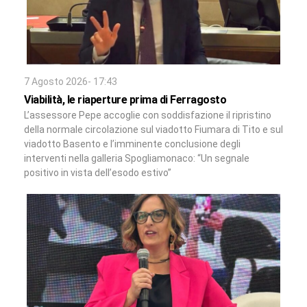
7 Agosto 2026- 17:43
Viabilità, le riaperture prima di Ferragosto
L’assessore Pepe accoglie con soddisfazione il ripristino
della normale circolazione sul viadotto Fiumara di Tito e sul
viadotto Basento e l’imminente conclusione degli
interventi nella galleria Spogliamonaco: “Un segnale
positivo in vista dell’esodo estivo”