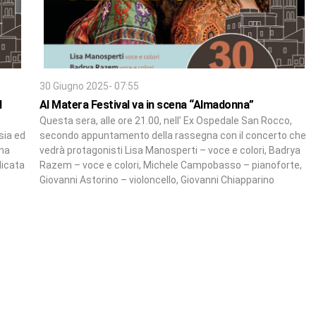
30 Giugno 2025- 07:55
l
Al Matera Festival va in scena “Almadonna”
Questa sera, alle ore 21.00, nell’ Ex Ospedale San Rocco,
sia ed
secondo appuntamento della rassegna con il concerto che
gna
vedrà protagonisti Lisa Manosperti – voce e colori, Badrya
licata
Razem – voce e colori, Michele Campobasso – pianoforte,
Giovanni Astorino – violoncello, Giovanni Chiapparino