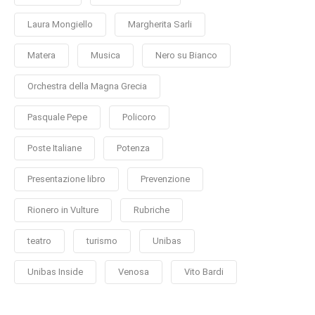
Laura Mongiello
Margherita Sarli
Matera
Musica
Nero su Bianco
Orchestra della Magna Grecia
Pasquale Pepe
Policoro
Poste Italiane
Potenza
Presentazione libro
Prevenzione
Rionero in Vulture
Rubriche
teatro
turismo
Unibas
Unibas Inside
Venosa
Vito Bardi