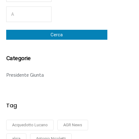
Cerca
Categorie
Presidente Giunta
Tag
Acquedotto Lucano
AGR News
alsia
Antonio Nicoletti