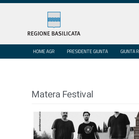
HOME AGR
PRESIDENTE GIUNTA
GIUNTA 
Matera Festival