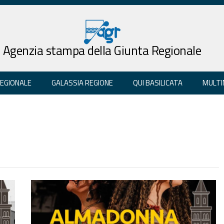
Agenzia stampa della Giunta Regionale
REGIONALE
GALASSIA REGIONE
QUI BASILICATA
MULTI