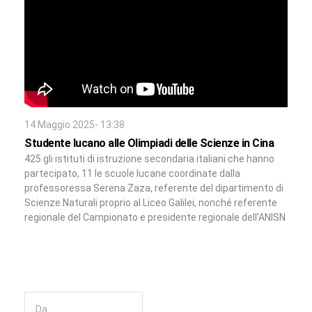
14 Maggio 2025- 13:38
Studente lucano alle Olimpiadi delle Scienze in Cina
425 gli istituti di istruzione secondaria italiani che hanno
partecipato, 11 le scuole lucane coordinate dalla
professoressa Serena Zaza, referente del dipartimento di
Scienze Naturali proprio al Liceo Galilei, nonché referente
regionale del Campionato e presidente regionale dell’ANISN