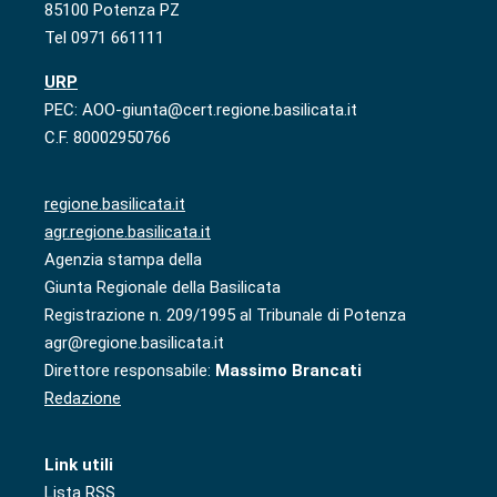
85100 Potenza PZ
Tel 0971 661111
URP
PEC: AOO-giunta@cert.regione.basilicata.it
C.F. 80002950766
regione.basilicata.it
agr.regione.basilicata.it
Agenzia stampa della
Giunta Regionale della Basilicata
Registrazione n. 209/1995 al Tribunale di Potenza
agr@regione.basilicata.it
Direttore responsabile:
Massimo Brancati
Redazione
Link utili
Lista RSS