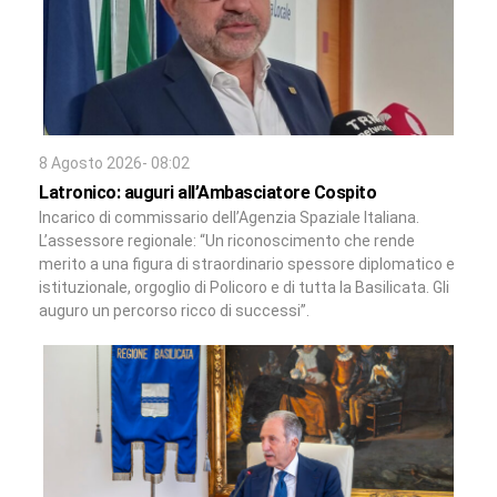
8 Agosto 2026- 08:02
Latronico: auguri all’Ambasciatore Cospito
Incarico di commissario dell’Agenzia Spaziale Italiana.
L’assessore regionale: “Un riconoscimento che rende
merito a una figura di straordinario spessore diplomatico e
istituzionale, orgoglio di Policoro e di tutta la Basilicata. Gli
auguro un percorso ricco di successi”.