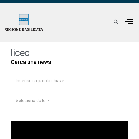
liceo
Cerca una news
Seleziona date