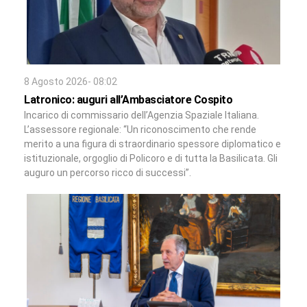
8 Agosto 2026- 08:02
Latronico: auguri all’Ambasciatore Cospito
Incarico di commissario dell’Agenzia Spaziale Italiana.
L’assessore regionale: “Un riconoscimento che rende
merito a una figura di straordinario spessore diplomatico e
istituzionale, orgoglio di Policoro e di tutta la Basilicata. Gli
auguro un percorso ricco di successi”.