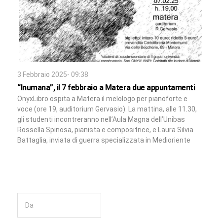
3 Febbraio 2025- 09:38
“Inumana”, il 7 febbraio a Matera due appuntamenti
OnyxLibro ospita a Matera il melologo per pianoforte e
voce (ore 19, auditorium Gervasio). La mattina, alle 11.30,
gli studenti incontreranno nell’Aula Magna dell’Unibas
Rossella Spinosa, pianista e compositrice, e Laura Silvia
Battaglia, inviata di guerra specializzata in Medioriente