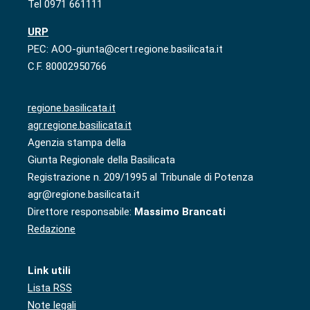
Tel 0971 661111
URP
PEC: AOO-giunta@cert.regione.basilicata.it
C.F. 80002950766
regione.basilicata.it
agr.regione.basilicata.it
Agenzia stampa della
Giunta Regionale della Basilicata
Registrazione n. 209/1995 al Tribunale di Potenza
agr@regione.basilicata.it
Direttore responsabile:
Massimo Brancati
Redazione
Link utili
Lista RSS
Note legali