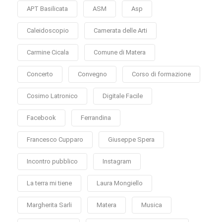
APT Basilicata
ASM
Asp
Caleidoscopio
Camerata delle Arti
Carmine Cicala
Comune di Matera
Concerto
Convegno
Corso di formazione
Cosimo Latronico
Digitale Facile
Facebook
Ferrandina
Francesco Cupparo
Giuseppe Spera
Incontro pubblico
Instagram
La terra mi tiene
Laura Mongiello
Margherita Sarli
Matera
Musica