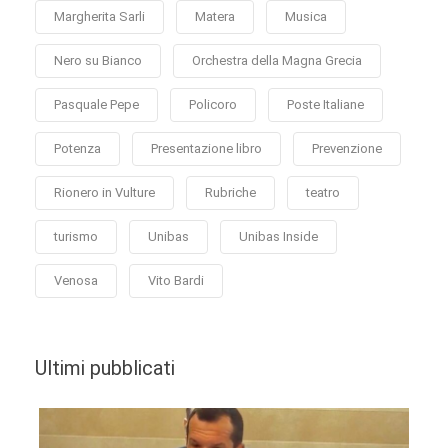
Margherita Sarli
Matera
Musica
Nero su Bianco
Orchestra della Magna Grecia
Pasquale Pepe
Policoro
Poste Italiane
Potenza
Presentazione libro
Prevenzione
Rionero in Vulture
Rubriche
teatro
turismo
Unibas
Unibas Inside
Venosa
Vito Bardi
Ultimi pubblicati