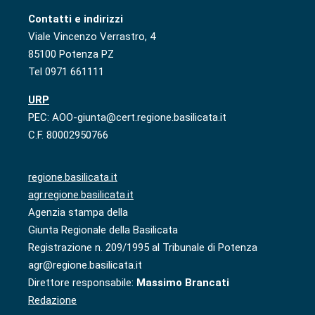
Contatti e indirizzi
Viale Vincenzo Verrastro, 4
85100 Potenza PZ
Tel 0971 661111
URP
PEC: AOO-giunta@cert.regione.basilicata.it
C.F. 80002950766
regione.basilicata.it
agr.regione.basilicata.it
Agenzia stampa della
Giunta Regionale della Basilicata
Registrazione n. 209/1995 al Tribunale di Potenza
agr@regione.basilicata.it
Direttore responsabile:
Massimo Brancati
Redazione