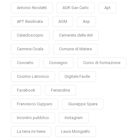
Antonio Nicoletti
AOR San Carlo
Apt
APT Basilicata
ASM
Asp
Caleidoscopio
Camerata delle Arti
Carmine Cicala
Comune di Matera
Concerto
Convegno
Corso di formazione
Cosimo Latronico
Digitale Facile
Facebook
Ferrandina
Francesco Cupparo
Giuseppe Spera
Incontro pubblico
Instagram
La terra mi tiene
Laura Mongiello