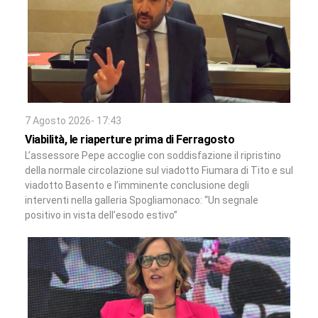
7 Agosto 2026- 17:43
Viabilità, le riaperture prima di Ferragosto
L’assessore Pepe accoglie con soddisfazione il ripristino
della normale circolazione sul viadotto Fiumara di Tito e sul
viadotto Basento e l’imminente conclusione degli
interventi nella galleria Spogliamonaco: “Un segnale
positivo in vista dell’esodo estivo”