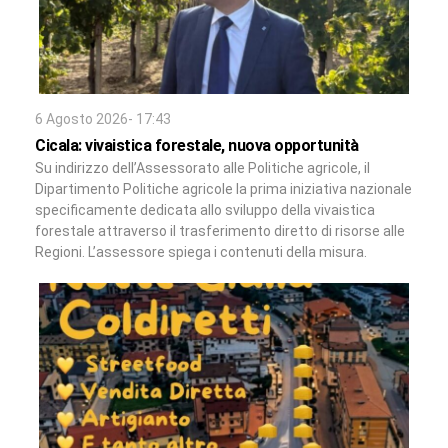
6 Agosto 2026- 17:43
Cicala: vivaistica forestale, nuova opportunità
Su indirizzo dell’Assessorato alle Politiche agricole, il
Dipartimento Politiche agricole la prima iniziativa nazionale
specificamente dedicata allo sviluppo della vivaistica
forestale attraverso il trasferimento diretto di risorse alle
Regioni. L’assessore spiega i contenuti della misura.