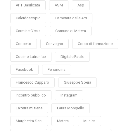
APT Basilicata
ASM
Asp
Caleidoscopio
Camerata delle Arti
Carmine Cicala
Comune di Matera
Concerto
Convegno
Corso di formazione
Cosimo Latronico
Digitale Facile
Facebook
Ferrandina
Francesco Cupparo
Giuseppe Spera
Incontro pubblico
Instagram
La terra mi tiene
Laura Mongiello
Margherita Sarli
Matera
Musica