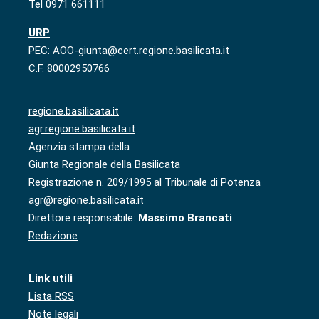
Tel 0971 661111
URP
PEC: AOO-giunta@cert.regione.basilicata.it
C.F. 80002950766
regione.basilicata.it
agr.regione.basilicata.it
Agenzia stampa della
Giunta Regionale della Basilicata
Registrazione n. 209/1995 al Tribunale di Potenza
agr@regione.basilicata.it
Direttore responsabile:
Massimo Brancati
Redazione
Link utili
Lista RSS
Note legali