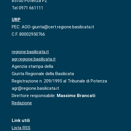
85100 Potenza PZ
Tel 0971 661111
URP
PEC: AOO-giunta@cert.regione.basilicata.it
C.F. 80002950766
regione.basilicata.it
agr.regione.basilicata.it
Agenzia stampa della
Giunta Regionale della Basilicata
Registrazione n. 209/1995 al Tribunale di Potenza
agr@regione.basilicata.it
Direttore responsabile:
Massimo Brancati
Redazione
Link utili
Lista RSS