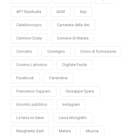
APT Basilicata
ASM
Asp
Caleidoscopio
Camerata delle Arti
Carmine Cicala
Comune di Matera
Concerto
Convegno
Corso di formazione
Cosimo Latronico
Digitale Facile
Facebook
Ferrandina
Francesco Cupparo
Giuseppe Spera
Incontro pubblico
Instagram
La terra mi tiene
Laura Mongiello
Margherita Sarli
Matera
Musica