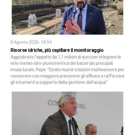
8 Agosto 2026- 18:54
Risorse idriche, più capillare il monitoraggio
Aggiudicato l’appalto da 1,1 milioni di euro per integrare la
rete meteo-idro-pluviometrica dei bacini dei principali
invasi lucani. Pepe: “Dodici nuove stazioni multisensore per
conoscere con maggiore precisione gli afflussi e rafforzare
gli strumenti a supporto della gestione dell’acqua”