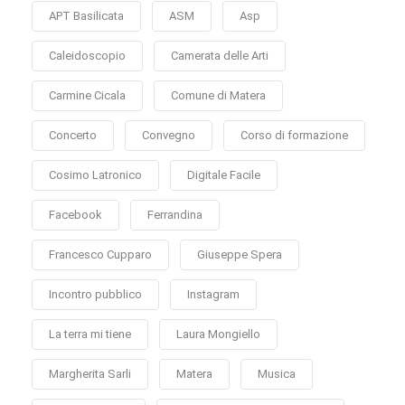
APT Basilicata
ASM
Asp
Caleidoscopio
Camerata delle Arti
Carmine Cicala
Comune di Matera
Concerto
Convegno
Corso di formazione
Cosimo Latronico
Digitale Facile
Facebook
Ferrandina
Francesco Cupparo
Giuseppe Spera
Incontro pubblico
Instagram
La terra mi tiene
Laura Mongiello
Margherita Sarli
Matera
Musica