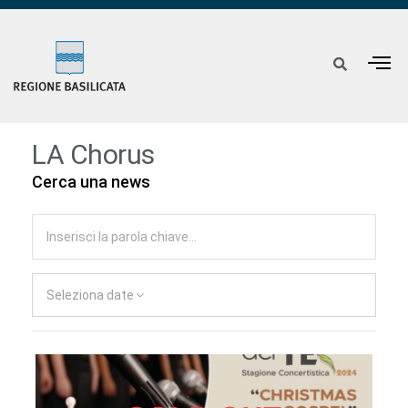
LA Chorus
Cerca una news
Seleziona date