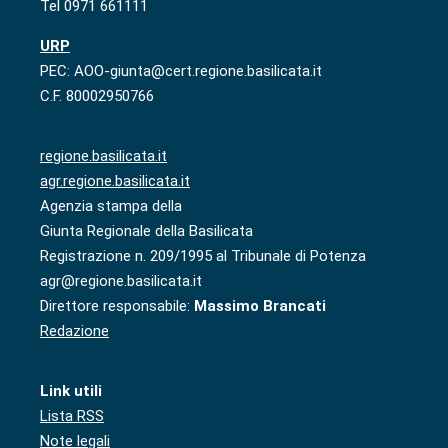
Tel 0971 661111
URP
PEC: AOO-giunta@cert.regione.basilicata.it
C.F. 80002950766
regione.basilicata.it
agr.regione.basilicata.it
Agenzia stampa della
Giunta Regionale della Basilicata
Registrazione n. 209/1995 al Tribunale di Potenza
agr@regione.basilicata.it
Direttore responsabile:
Massimo Brancati
Redazione
Link utili
Lista RSS
Note legali