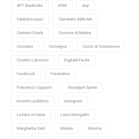
APT Basilicata
ASM
Asp
Caleidoscopio
Camerata delle Arti
Carmine Cicala
Comune di Matera
Concerto
Convegno
Corso di formazione
Cosimo Latronico
Digitale Facile
Facebook
Ferrandina
Francesco Cupparo
Giuseppe Spera
Incontro pubblico
Instagram
La terra mi tiene
Laura Mongiello
Margherita Sarli
Matera
Musica