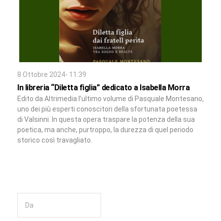
8 Ottobre 2024- 11:39
In libreria “Diletta figlia” dedicato a Isabella Morra
Edito da Altrimedia l’ultimo volume di Pasquale Montesano,
uno dei più esperti conoscitori della sfortunata poetessa
di Valsinni. In questa opera traspare la potenza della sua
poetica, ma anche, purtroppo, la durezza di quel periodo
storico così travagliato.