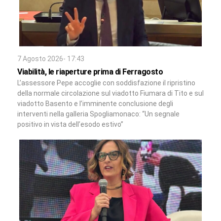
7 Agosto 2026- 17:43
Viabilità, le riaperture prima di Ferragosto
L’assessore Pepe accoglie con soddisfazione il ripristino
della normale circolazione sul viadotto Fiumara di Tito e sul
viadotto Basento e l’imminente conclusione degli
interventi nella galleria Spogliamonaco: “Un segnale
positivo in vista dell’esodo estivo”