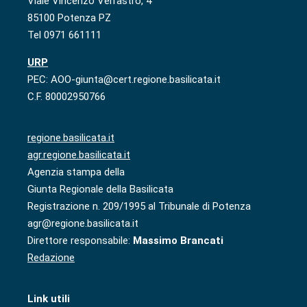
Viale Vincenzo Verrastro, 4
85100 Potenza PZ
Tel 0971 661111
URP
PEC: AOO-giunta@cert.regione.basilicata.it
C.F. 80002950766
regione.basilicata.it
agr.regione.basilicata.it
Agenzia stampa della
Giunta Regionale della Basilicata
Registrazione n. 209/1995 al Tribunale di Potenza
agr@regione.basilicata.it
Direttore responsabile:
Massimo Brancati
Redazione
Link utili