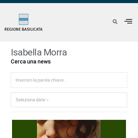
Isabella Morra
Cerca una news
Seleziona date