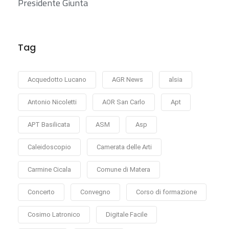
Presidente Giunta
Tag
Acquedotto Lucano
AGR News
alsia
Antonio Nicoletti
AOR San Carlo
Apt
APT Basilicata
ASM
Asp
Caleidoscopio
Camerata delle Arti
Carmine Cicala
Comune di Matera
Concerto
Convegno
Corso di formazione
Cosimo Latronico
Digitale Facile