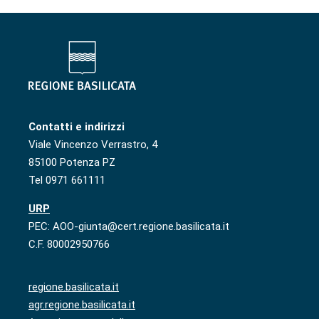
Contatti e indirizzi
Viale Vincenzo Verrastro, 4
85100 Potenza PZ
Tel 0971 661111
URP
PEC: AOO-giunta@cert.regione.basilicata.it
C.F. 80002950766
regione.basilicata.it
agr.regione.basilicata.it