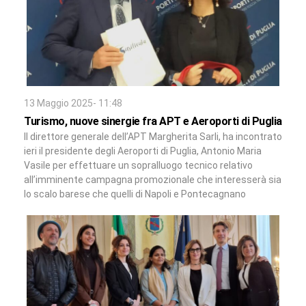
13 Maggio 2025- 11:48
Turismo, nuove sinergie fra APT e Aeroporti di Puglia
Il direttore generale dell’APT Margherita Sarli, ha incontrato
ieri il presidente degli Aeroporti di Puglia, Antonio Maria
Vasile per effettuare un sopralluogo tecnico relativo
all’imminente campagna promozionale che interesserà sia
lo scalo barese che quelli di Napoli e Pontecagnano