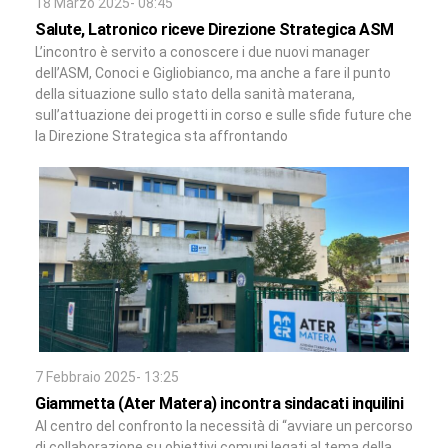
18 Marzo 2025- 08:45
Salute, Latronico riceve Direzione Strategica ASM
L’incontro è servito a conoscere i due nuovi manager
dell’ASM, Conoci e Gigliobianco, ma anche a fare il punto
della situazione sullo stato della sanità materana,
sull’attuazione dei progetti in corso e sulle sfide future che
la Direzione Strategica sta affrontando
7 Febbraio 2025- 13:25
Giammetta (Ater Matera) incontra sindacati inquilini
Al centro del confronto la necessità di “avviare un percorso
di collaborazione su obiettivi comuni legati al tema della