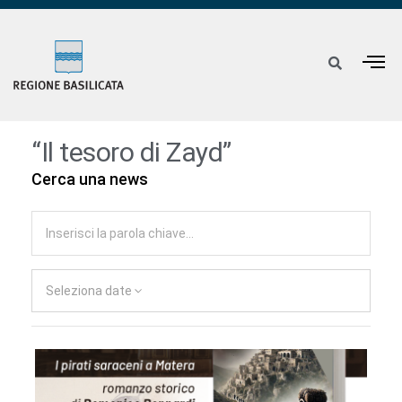
“Il tesoro di Zayd”
Cerca una news
Seleziona date