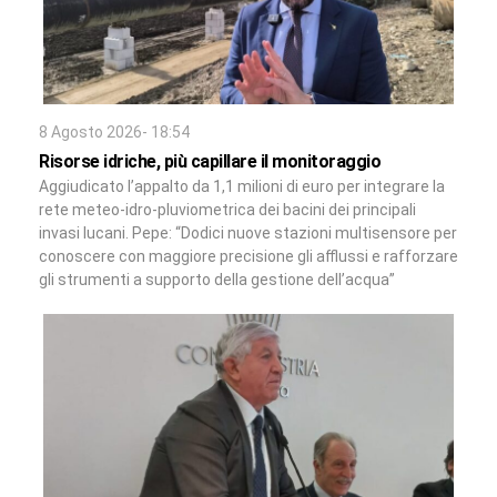
8 Agosto 2026- 18:54
Risorse idriche, più capillare il monitoraggio
Aggiudicato l’appalto da 1,1 milioni di euro per integrare la
rete meteo-idro-pluviometrica dei bacini dei principali
invasi lucani. Pepe: “Dodici nuove stazioni multisensore per
conoscere con maggiore precisione gli afflussi e rafforzare
gli strumenti a supporto della gestione dell’acqua”