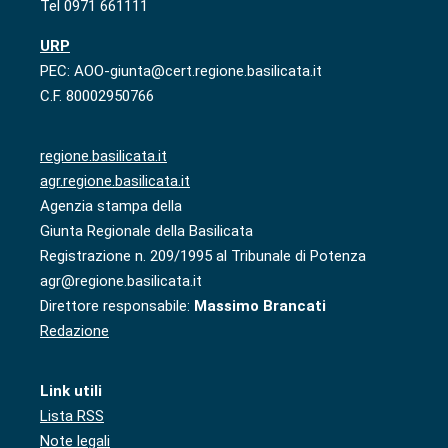
Tel 0971 661111
URP
PEC: AOO-giunta@cert.regione.basilicata.it
C.F. 80002950766
regione.basilicata.it
agr.regione.basilicata.it
Agenzia stampa della
Giunta Regionale della Basilicata
Registrazione n. 209/1995 al Tribunale di Potenza
agr@regione.basilicata.it
Direttore responsabile:
Massimo Brancati
Redazione
Link utili
Lista RSS
Note legali