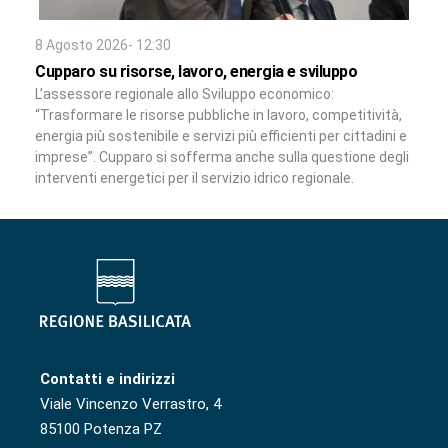
8 Agosto 2026- 12:30
Cupparo su risorse, lavoro, energia e sviluppo
L’assessore regionale allo Sviluppo economico:
“Trasformare le risorse pubbliche in lavoro, competitività,
energia più sostenibile e servizi più efficienti per cittadini e
imprese”. Cupparo si sofferma anche sulla questione degli
interventi energetici per il servizio idrico regionale.
Contatti e indirizzi
Viale Vincenzo Verrastro, 4
85100 Potenza PZ