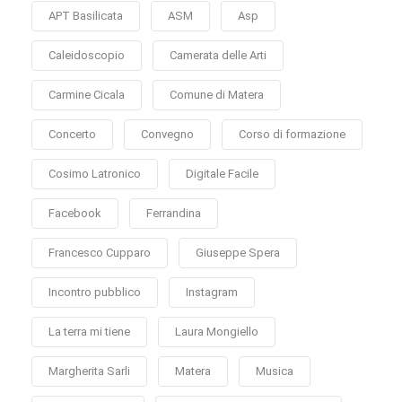
APT Basilicata
ASM
Asp
Caleidoscopio
Camerata delle Arti
Carmine Cicala
Comune di Matera
Concerto
Convegno
Corso di formazione
Cosimo Latronico
Digitale Facile
Facebook
Ferrandina
Francesco Cupparo
Giuseppe Spera
Incontro pubblico
Instagram
La terra mi tiene
Laura Mongiello
Margherita Sarli
Matera
Musica