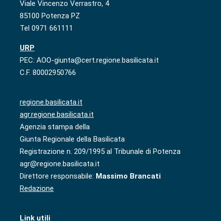
Viale Vincenzo Verrastro, 4
85100 Potenza PZ
Tel 0971 661111
URP
PEC: AOO-giunta@cert.regione.basilicata.it
C.F. 80002950766
regione.basilicata.it
agr.regione.basilicata.it
Agenzia stampa della
Giunta Regionale della Basilicata
Registrazione n. 209/1995 al Tribunale di Potenza
agr@regione.basilicata.it
Direttore responsabile:
Massimo Brancati
Redazione
Link utili