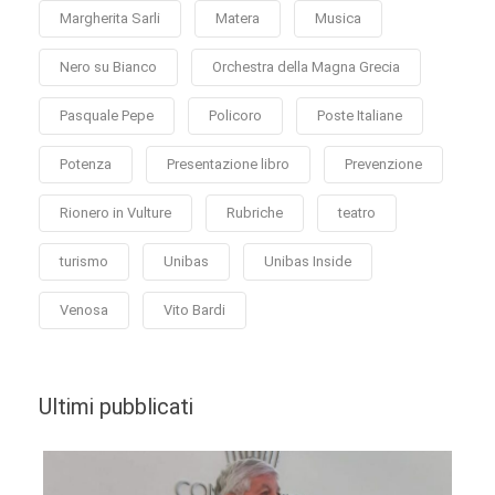
Margherita Sarli
Matera
Musica
Nero su Bianco
Orchestra della Magna Grecia
Pasquale Pepe
Policoro
Poste Italiane
Potenza
Presentazione libro
Prevenzione
Rionero in Vulture
Rubriche
teatro
turismo
Unibas
Unibas Inside
Venosa
Vito Bardi
Ultimi pubblicati