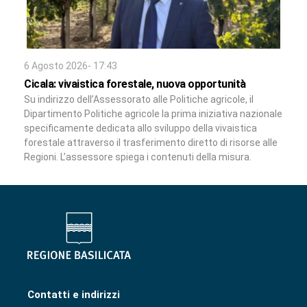
6 Agosto 2026- 17:43
Cicala: vivaistica forestale, nuova opportunità
Su indirizzo dell’Assessorato alle Politiche agricole, il
Dipartimento Politiche agricole la prima iniziativa nazionale
specificamente dedicata allo sviluppo della vivaistica
forestale attraverso il trasferimento diretto di risorse alle
Regioni. L’assessore spiega i contenuti della misura.
Contatti e indirizzi