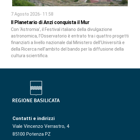
7 Agosto 2026- 11:58
Il Planetario di Anzi conquista il Mur
Con ‘Astromia’, il Festival italiano della divulgazione
astronomica, l’Osservatorio è entrato tra i quattro progetti
finanziati a livello nazionale dal Ministero dell’Università e
della Ricerca nell’ambito del bando per la diffusione della
cultura scientifica.
Contatti e indirizzi
Viale Vincenzo Verrastro, 4
85100 Potenza PZ