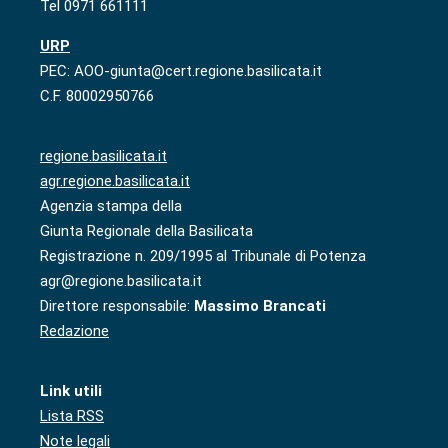
Tel 0971 661111
URP
PEC: AOO-giunta@cert.regione.basilicata.it
C.F. 80002950766
regione.basilicata.it
agr.regione.basilicata.it
Agenzia stampa della
Giunta Regionale della Basilicata
Registrazione n. 209/1995 al Tribunale di Potenza
agr@regione.basilicata.it
Direttore responsabile:
Massimo Brancati
Redazione
Link utili
Lista RSS
Note legali