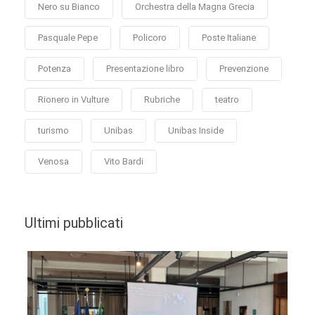
Nero su Bianco
Orchestra della Magna Grecia
Pasquale Pepe
Policoro
Poste Italiane
Potenza
Presentazione libro
Prevenzione
Rionero in Vulture
Rubriche
teatro
turismo
Unibas
Unibas Inside
Venosa
Vito Bardi
Ultimi pubblicati