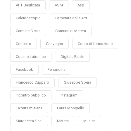
APT Basilicata
ASM
Asp
Caleidoscopio
Camerata delle Arti
Carmine Cicala
Comune di Matera
Concerto
Convegno
Corso di formazione
Cosimo Latronico
Digitale Facile
Facebook
Ferrandina
Francesco Cupparo
Giuseppe Spera
Incontro pubblico
Instagram
La terra mi tiene
Laura Mongiello
Margherita Sarli
Matera
Musica