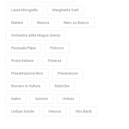
Laura Mongiello
Margherita Sarli
Matera
Musica
Nero su Bianco
Orchestra della Magna Grecia
Pasquale Pepe
Policoro
Poste Italiane
Potenza
Presentazione libro
Prevenzione
Rionero in Vulture
Rubriche
teatro
turismo
Unibas
Unibas Inside
Venosa
Vito Bardi