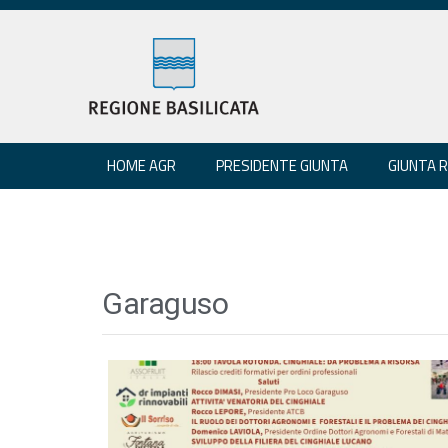
HOME AGR
PRESIDENTE GIUNTA
GIUNTA 
Garaguso