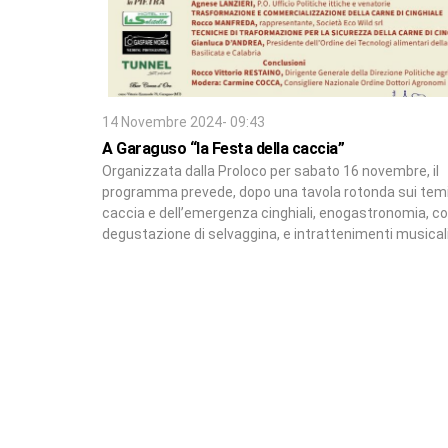
14 Novembre 2024- 09:43
A Garaguso “la Festa della caccia”
Organizzata dalla Proloco per sabato 16 novembre, il
programma prevede, dopo una tavola rotonda sui temi
caccia e dell’emergenza cinghiali, enogastronomia, c
degustazione di selvaggina, e intrattenimenti musicali