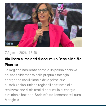
7 Agosto 2026- 16:48
Via libera a impianti di accumulo Bess a Melfi e
Picerno
La Regione Basilicata compie un passo decisivo
nel consolidamento della propria strategia
energetica con il rilascio delle prime due
autorizzazioni uniche regionali destinate alla
realizzazione di sistemi di accumulo di energia
elettrica a batterie. Soddisfatta l’assessore Laura
Mongiello.