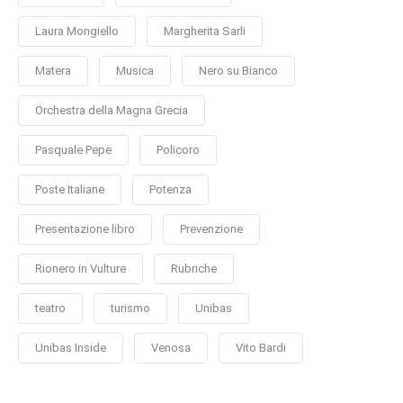
Laura Mongiello
Margherita Sarli
Matera
Musica
Nero su Bianco
Orchestra della Magna Grecia
Pasquale Pepe
Policoro
Poste Italiane
Potenza
Presentazione libro
Prevenzione
Rionero in Vulture
Rubriche
teatro
turismo
Unibas
Unibas Inside
Venosa
Vito Bardi