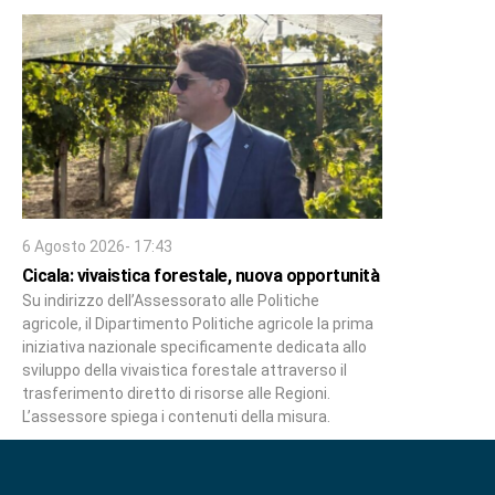
6 Agosto 2026- 17:43
Cicala: vivaistica forestale, nuova opportunità
Su indirizzo dell’Assessorato alle Politiche
agricole, il Dipartimento Politiche agricole la prima
iniziativa nazionale specificamente dedicata allo
sviluppo della vivaistica forestale attraverso il
trasferimento diretto di risorse alle Regioni.
L’assessore spiega i contenuti della misura.