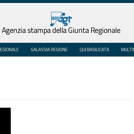
Agenzia stampa della Giunta Regionale
REGIONALE
GALASSIA REGIONE
QUI BASILICATA
MULTI