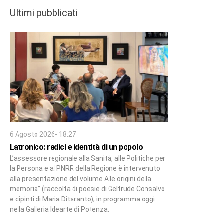
Ultimi pubblicati
6 Agosto 2026- 18:27
Latronico: radici e identità di un popolo
L’assessore regionale alla Sanità, alle Politiche per
la Persona e al PNRR della Regione è intervenuto
alla presentazione del volume Alle origini della
memoria” (raccolta di poesie di Geltrude Consalvo
e dipinti di Maria Ditaranto), in programma oggi
nella Galleria Idearte di Potenza.