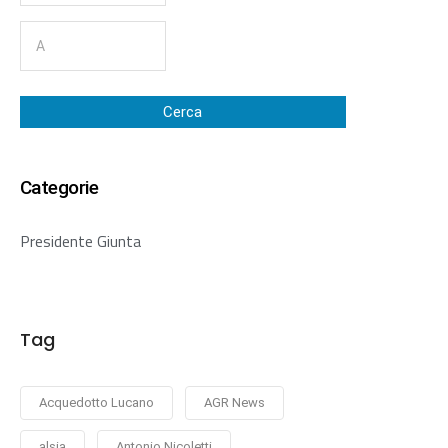
Cerca
Categorie
Presidente Giunta
Tag
Acquedotto Lucano
AGR News
alsia
Antonio Nicoletti