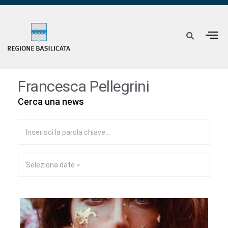
Francesca Pellegrini
Cerca una news
Seleziona date