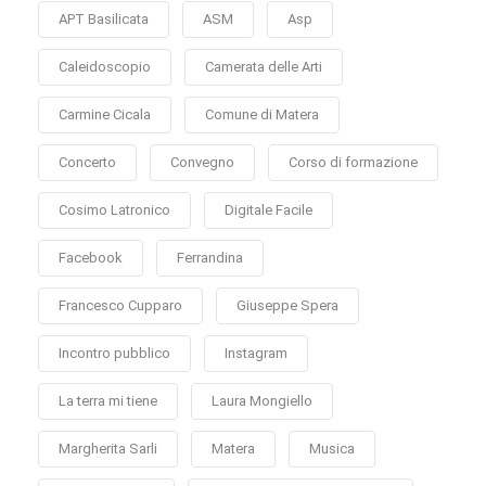
APT Basilicata
ASM
Asp
Caleidoscopio
Camerata delle Arti
Carmine Cicala
Comune di Matera
Concerto
Convegno
Corso di formazione
Cosimo Latronico
Digitale Facile
Facebook
Ferrandina
Francesco Cupparo
Giuseppe Spera
Incontro pubblico
Instagram
La terra mi tiene
Laura Mongiello
Margherita Sarli
Matera
Musica