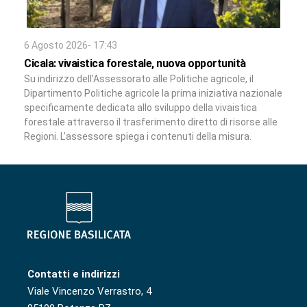
6 Agosto 2026- 17:43
Cicala: vivaistica forestale, nuova opportunità
Su indirizzo dell’Assessorato alle Politiche agricole, il
Dipartimento Politiche agricole la prima iniziativa nazionale
specificamente dedicata allo sviluppo della vivaistica
forestale attraverso il trasferimento diretto di risorse alle
Regioni. L’assessore spiega i contenuti della misura.
Contatti e indirizzi
Viale Vincenzo Verrastro, 4