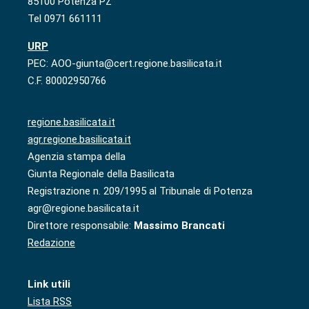
85100 Potenza PZ
Tel 0971 661111
URP
PEC: AOO-giunta@cert.regione.basilicata.it
C.F. 80002950766
regione.basilicata.it
agr.regione.basilicata.it
Agenzia stampa della
Giunta Regionale della Basilicata
Registrazione n. 209/1995 al Tribunale di Potenza
agr@regione.basilicata.it
Direttore responsabile:
Massimo Brancati
Redazione
Link utili
Lista RSS