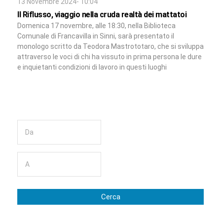
13 Novembre 2024- 10:04
Il Riflusso, viaggio nella cruda realtà dei mattatoi
Domenica 17 novembre, alle 18:30, nella Biblioteca
Comunale di Francavilla in Sinni, sarà presentato il
monologo scritto da Teodora Mastrototaro, che si sviluppa
attraverso le voci di chi ha vissuto in prima persona le dure
e inquietanti condizioni di lavoro in questi luoghi
Cerca