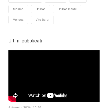
turismo
Unibas
Unibas Inside
Venosa
Vito Bardi
Ultimi pubblicati
6 Agosto 2026- 12:29