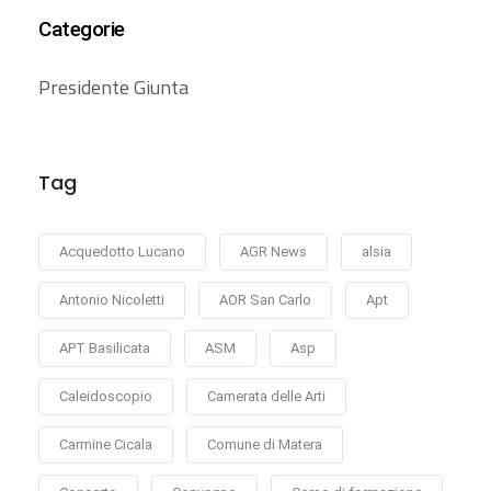
Categorie
Presidente Giunta
Tag
Acquedotto Lucano
AGR News
alsia
Antonio Nicoletti
AOR San Carlo
Apt
APT Basilicata
ASM
Asp
Caleidoscopio
Camerata delle Arti
Carmine Cicala
Comune di Matera