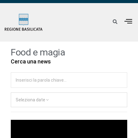
Food e magia
Cerca una news
Seleziona date