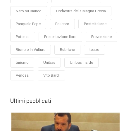
Nero su Bianco
Orchestra della Magna Grecia
Pasquale Pepe
Policoro
Poste Italiane
Potenza
Presentazione libro
Prevenzione
Rionero in Vulture
Rubriche
teatro
turismo
Unibas
Unibas Inside
Venosa
Vito Bardi
Ultimi pubblicati