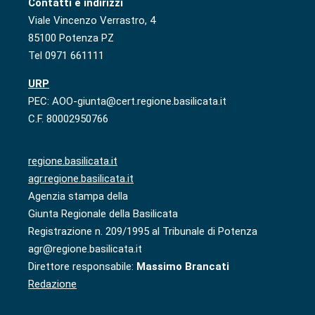
Contatti e indirizzi
Viale Vincenzo Verrastro, 4
85100 Potenza PZ
Tel 0971 661111
URP
PEC: AOO-giunta@cert.regione.basilicata.it
C.F. 80002950766
regione.basilicata.it
agr.regione.basilicata.it
Agenzia stampa della
Giunta Regionale della Basilicata
Registrazione n. 209/1995 al Tribunale di Potenza
agr@regione.basilicata.it
Direttore responsabile:
Massimo Brancati
Redazione