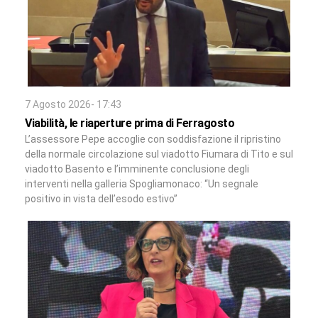
7 Agosto 2026- 17:43
Viabilità, le riaperture prima di Ferragosto
L’assessore Pepe accoglie con soddisfazione il ripristino
della normale circolazione sul viadotto Fiumara di Tito e sul
viadotto Basento e l’imminente conclusione degli
interventi nella galleria Spogliamonaco: “Un segnale
positivo in vista dell’esodo estivo”