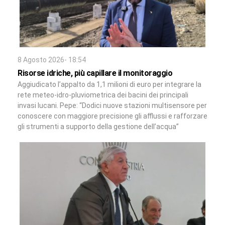
8 Agosto 2026- 18:54
Risorse idriche, più capillare il monitoraggio
Aggiudicato l’appalto da 1,1 milioni di euro per integrare la
rete meteo-idro-pluviometrica dei bacini dei principali
invasi lucani. Pepe: “Dodici nuove stazioni multisensore per
conoscere con maggiore precisione gli afflussi e rafforzare
gli strumenti a supporto della gestione dell’acqua”