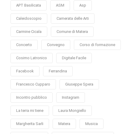
APT Basilicata
ASM
Asp
Caleidoscopio
Camerata delle Arti
Carmine Cicala
Comune di Matera
Concerto
Convegno
Corso di formazione
Cosimo Latronico
Digitale Facile
Facebook
Ferrandina
Francesco Cupparo
Giuseppe Spera
Incontro pubblico
Instagram
La terra mi tiene
Laura Mongiello
Margherita Sarli
Matera
Musica