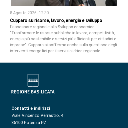
8 Agosto 2026- 12:30
Cupparo su risorse, lavoro, energia e sviluppo
L’assessore regionale allo Sviluppo economico:
“Trasformare le risorse pubbliche in lavoro, competitività,
energia più sostenibile e servizi più efficienti per cittadini e
imprese”. Cupparo si sofferma anche sulla questione degli
interventi energetici per il servizio idrico regionale.
Contatti e indirizzi
Viale Vincenzo Verrastro, 4
85100 Potenza PZ