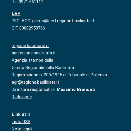
Tel 0971 661111
URP
PEC: AOO-giunta@cert.regione.basilicata.it
C.F. 80002950766
regione.basilicata.it
agr.regione.basilicata.it
Agenzia stampa della
Giunta Regionale della Basilicata
Registrazione n. 209/1995 al Tribunale di Potenza
agr@regione.basilicata.it
Direttore responsabile:
Massimo Brancati
Redazione
Link utili
Lista RSS
Note legali