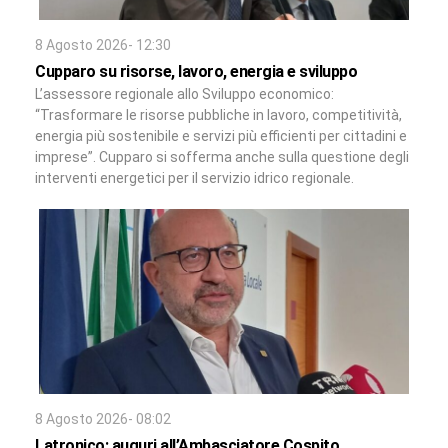
8 Agosto 2026- 12:30
Cupparo su risorse, lavoro, energia e sviluppo
L’assessore regionale allo Sviluppo economico:
“Trasformare le risorse pubbliche in lavoro, competitività,
energia più sostenibile e servizi più efficienti per cittadini e
imprese”. Cupparo si sofferma anche sulla questione degli
interventi energetici per il servizio idrico regionale.
8 Agosto 2026- 08:02
Latronico: auguri all’Ambasciatore Cospito