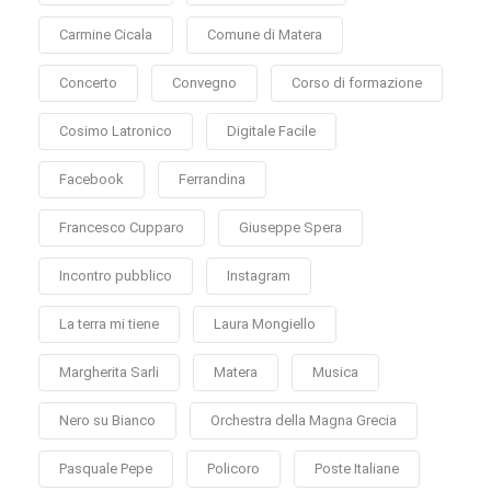
Carmine Cicala
Comune di Matera
Concerto
Convegno
Corso di formazione
Cosimo Latronico
Digitale Facile
Facebook
Ferrandina
Francesco Cupparo
Giuseppe Spera
Incontro pubblico
Instagram
La terra mi tiene
Laura Mongiello
Margherita Sarli
Matera
Musica
Nero su Bianco
Orchestra della Magna Grecia
Pasquale Pepe
Policoro
Poste Italiane