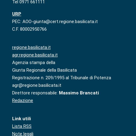
Tel 0971 661111
URP
PEC: AOO-giunta@cert.regione.basilicata.it
C.F. 80002950766
regione.basilicata.it
agr.regione.basilicata.it
Agenzia stampa della
Giunta Regionale della Basilicata
Registrazione n. 209/1995 al Tribunale di Potenza
agr@regione.basilicata.it
Direttore responsabile:
Massimo Brancati
Redazione
Link utili
Lista RSS
Note legali