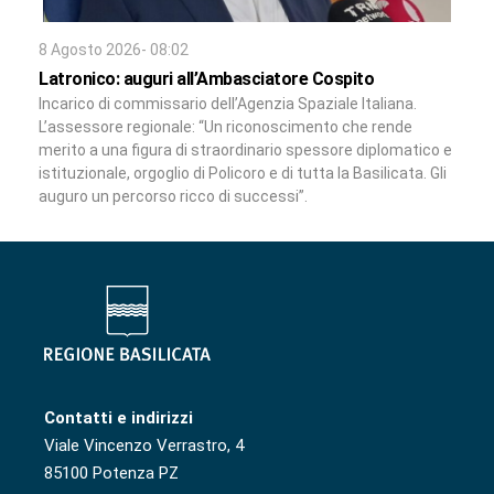
8 Agosto 2026- 08:02
Latronico: auguri all’Ambasciatore Cospito
Incarico di commissario dell’Agenzia Spaziale Italiana.
L’assessore regionale: “Un riconoscimento che rende
merito a una figura di straordinario spessore diplomatico e
istituzionale, orgoglio di Policoro e di tutta la Basilicata. Gli
auguro un percorso ricco di successi”.
Contatti e indirizzi
Viale Vincenzo Verrastro, 4
85100 Potenza PZ