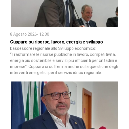
8 Agosto 2026- 12:30
Cupparo su risorse, lavoro, energia e sviluppo
L’assessore regionale allo Sviluppo economico:
“Trasformare le risorse pubbliche in lavoro, competitività,
energia più sostenibile e servizi più efficienti per cittadini e
imprese”. Cupparo si sofferma anche sulla questione degli
interventi energetici per il servizio idrico regionale.