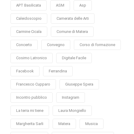
APT Basilicata
ASM
Asp
Caleidoscopio
Camerata delle Arti
Carmine Cicala
Comune di Matera
Concerto
Convegno
Corso di formazione
Cosimo Latronico
Digitale Facile
Facebook
Ferrandina
Francesco Cupparo
Giuseppe Spera
Incontro pubblico
Instagram
La terra mi tiene
Laura Mongiello
Margherita Sarli
Matera
Musica