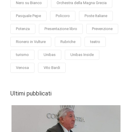
Nero su Bianco
Orchestra della Magna Grecia
Pasquale Pepe
Policoro
Poste Italiane
Potenza
Presentazione libro
Prevenzione
Rionero in Vulture
Rubriche
teatro
turismo
Unibas
Unibas Inside
Venosa
Vito Bardi
Ultimi pubblicati