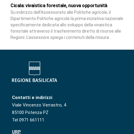
Cicala: vivaistica forestale, nuova opportunità
Su indirizzo dell’Assessorato alle Politiche agricole, il
Dipartimento Politiche agricole la prima iniziativa nazionale
specificamente dedicata allo sviluppo della vivaistica
forestale attraverso il trasferimento diretto di risorse alle
Regioni. L’assessore spiega i contenuti della misura.
Contatti e indirizzi
Viale Vincenzo Verrastro, 4
85100 Potenza PZ
Tel 0971 661111
URP