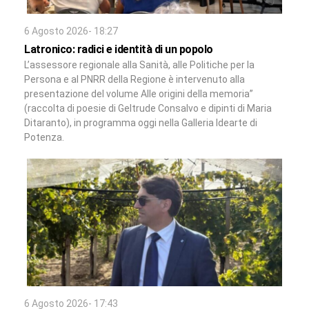
6 Agosto 2026- 18:27
Latronico: radici e identità di un popolo
L’assessore regionale alla Sanità, alle Politiche per la
Persona e al PNRR della Regione è intervenuto alla
presentazione del volume Alle origini della memoria”
(raccolta di poesie di Geltrude Consalvo e dipinti di Maria
Ditaranto), in programma oggi nella Galleria Idearte di
Potenza.
6 Agosto 2026- 17:43