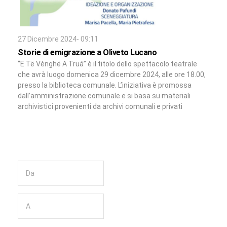
27 Dicembre 2024- 09:11
Storie di emigrazione a Oliveto Lucano
“E Të Vènghë A Truá” è il titolo dello spettacolo teatrale
che avrà luogo domenica 29 dicembre 2024, alle ore 18.00,
presso la biblioteca comunale. L’iniziativa è promossa
dall’amministrazione comunale e si basa su materiali
archivistici provenienti da archivi comunali e privati