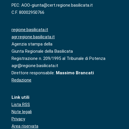
PEC: AOO-giunta@cert.regione.basilicata.it
C.F. 80002950766
regione.basilicata.it
agr.regione.basilicata.it
Agenzia stampa della
Giunta Regionale della Basilicata
Registrazione n. 209/1995 al Tribunale di Potenza
agr@regione.basilicata.it
Direttore responsabile:
Massimo Brancati
Redazione
Link utili
Lista RSS
Note legali
Privacy
Area riservata