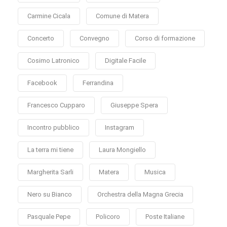
Carmine Cicala
Comune di Matera
Concerto
Convegno
Corso di formazione
Cosimo Latronico
Digitale Facile
Facebook
Ferrandina
Francesco Cupparo
Giuseppe Spera
Incontro pubblico
Instagram
La terra mi tiene
Laura Mongiello
Margherita Sarli
Matera
Musica
Nero su Bianco
Orchestra della Magna Grecia
Pasquale Pepe
Policoro
Poste Italiane