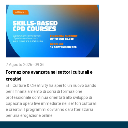
7 Agosto 2026- 09:36
Formazione avanzata nei settori culturali e
creativi
EIT Culture & Creativity ha aperto un nuovo bando
per il finanziamento di corsi di formazione
professionale continua orientati allo sviluppo di
capacità operative immediate nei settori culturali
e creativi. I programmi dovranno caratterizzarsi
per una erogazione online