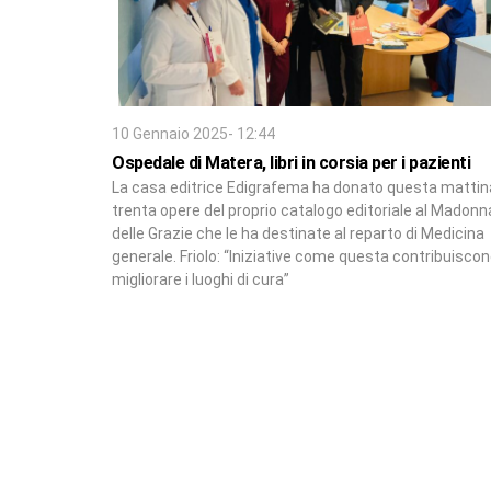
10 Gennaio 2025- 12:44
Ospedale di Matera, libri in corsia per i pazienti
La casa editrice Edigrafema ha donato questa mattin
trenta opere del proprio catalogo editoriale al Madonn
delle Grazie che le ha destinate al reparto di Medicina
generale. Friolo: “Iniziative come questa contribuiscon
migliorare i luoghi di cura”