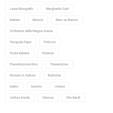
Laura Mongiello
Margherita Sarli
Matera
Musica
Nero su Bianco
Orchestra della Magna Grecia
Pasquale Pepe
Policoro
Poste Italiane
Potenza
Presentazione libro
Prevenzione
Rionero in Vulture
Rubriche
teatro
turismo
Unibas
Unibas Inside
Venosa
Vito Bardi