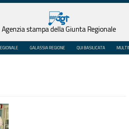
Agenzia stampa della Giunta Regionale
REGIONALE
GALASSIA REGIONE
QUI BASILICATA
MULTI