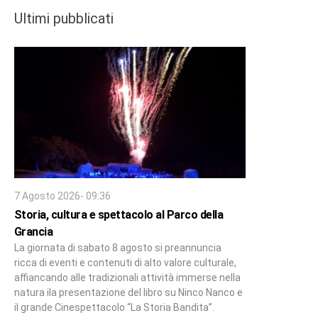
Ultimi pubblicati
7 Agosto 2026- 09:36
Storia, cultura e spettacolo al Parco della
Grancia
La giornata di sabato 8 agosto si preannuncia
ricca di eventi e contenuti di alto valore culturale,
affiancando alle tradizionali attività immerse nella
natura ila presentazione del libro su Ninco Nanco e
il grande Cinespettacolo “La Storia Bandita”.