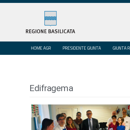
HOME AGR
PRESIDENTE GIUNTA
GIUNTA 
Edifragema