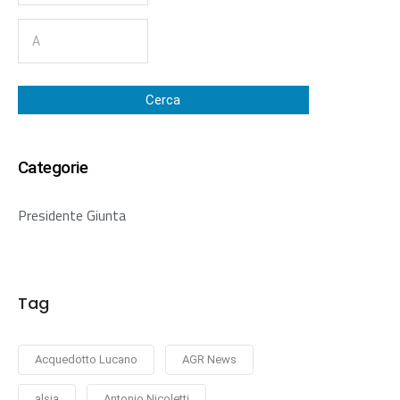
Cerca
Categorie
Presidente Giunta
Tag
Acquedotto Lucano
AGR News
alsia
Antonio Nicoletti