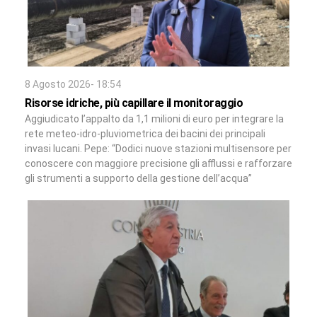
8 Agosto 2026- 18:54
Risorse idriche, più capillare il monitoraggio
Aggiudicato l’appalto da 1,1 milioni di euro per integrare la
rete meteo-idro-pluviometrica dei bacini dei principali
invasi lucani. Pepe: “Dodici nuove stazioni multisensore per
conoscere con maggiore precisione gli afflussi e rafforzare
gli strumenti a supporto della gestione dell’acqua”