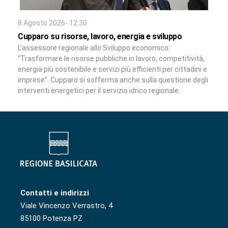
8 Agosto 2026- 12:30
Cupparo su risorse, lavoro, energia e sviluppo
L’assessore regionale allo Sviluppo economico:
“Trasformare le risorse pubbliche in lavoro, competitività,
energia più sostenibile e servizi più efficienti per cittadini e
imprese”. Cupparo si sofferma anche sulla questione degli
interventi energetici per il servizio idrico regionale.
Contatti e indirizzi
Viale Vincenzo Verrastro, 4
85100 Potenza PZ