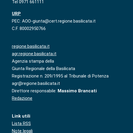
Tel 0971 661111
URP
PEC: AOO-giunta@cert.regione.basilicata.it
C.F. 80002950766
regione.basilicata.it
agr.regione.basilicata.it
Agenzia stampa della
Giunta Regionale della Basilicata
Registrazione n. 209/1995 al Tribunale di Potenza
agr@regione.basilicata.it
Direttore responsabile:
Massimo Brancati
Redazione
Link utili
Lista RSS
Note legali