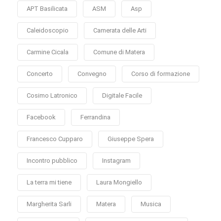
APT Basilicata
ASM
Asp
Caleidoscopio
Camerata delle Arti
Carmine Cicala
Comune di Matera
Concerto
Convegno
Corso di formazione
Cosimo Latronico
Digitale Facile
Facebook
Ferrandina
Francesco Cupparo
Giuseppe Spera
Incontro pubblico
Instagram
La terra mi tiene
Laura Mongiello
Margherita Sarli
Matera
Musica