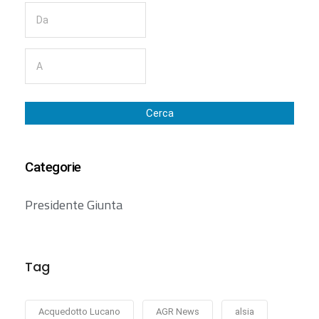
Cerca
Categorie
Presidente Giunta
Tag
Acquedotto Lucano
AGR News
alsia