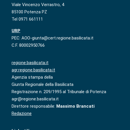
Viale Vincenzo Verrastro, 4
85100 Potenza PZ
Tel 0971 661111
URP
PEC: AOO-giunta@cert.regione.basilicata.it
C.F. 80002950766
regione.basilicata.it
agr.regione.basilicata.it
Agenzia stampa della
Giunta Regionale della Basilicata
Registrazione n. 209/1995 al Tribunale di Potenza
agr@regione.basilicata.it
Direttore responsabile:
Massimo Brancati
Redazione