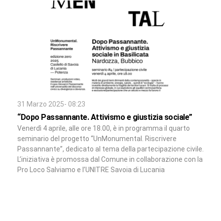
31 Marzo 2025- 08:23
“Dopo Passannante. Attivismo e giustizia sociale”
Venerdì 4 aprile, alle ore 18.00, è in programma il quarto
seminario del progetto “UnMonumental. Riscrivere
Passannante”, dedicato al tema della partecipazione civile.
L’iniziativa è promossa dal Comune in collaborazione con la
Pro Loco Salviamo e l’UNITRE Savoia di Lucania