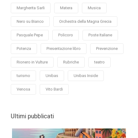
Margherita Sarli
Matera
Musica
Nero su Bianco
Orchestra della Magna Grecia
Pasquale Pepe
Policoro
Poste Italiane
Potenza
Presentazione libro
Prevenzione
Rionero in Vulture
Rubriche
teatro
turismo
Unibas
Unibas Inside
Venosa
Vito Bardi
Ultimi pubblicati