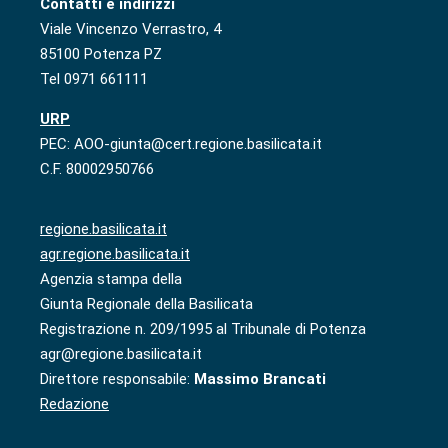
Contatti e indirizzi
Viale Vincenzo Verrastro, 4
85100 Potenza PZ
Tel 0971 661111
URP
PEC: AOO-giunta@cert.regione.basilicata.it
C.F. 80002950766
regione.basilicata.it
agr.regione.basilicata.it
Agenzia stampa della
Giunta Regionale della Basilicata
Registrazione n. 209/1995 al Tribunale di Potenza
agr@regione.basilicata.it
Direttore responsabile:
Massimo Brancati
Redazione