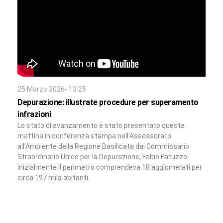
25 Marzo 2026- 13:25
Depurazione: illustrate procedure per superamento
infrazioni
Lo stato di avanzamento è stato presentato questa
mattina in conferenza stampa nell’Assessorato
all’Ambiente della Regione Basilicata dal Commissario
Straordinario Unico per la Depurazione, Fabio Fatuzzo.
Inizialmente il perimetro comprendeva 18 agglomerati per
circa 197 mila abitanti.