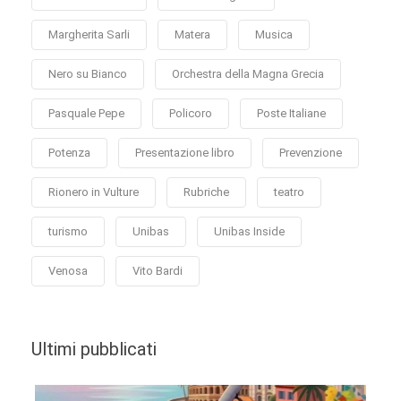
Margherita Sarli
Matera
Musica
Nero su Bianco
Orchestra della Magna Grecia
Pasquale Pepe
Policoro
Poste Italiane
Potenza
Presentazione libro
Prevenzione
Rionero in Vulture
Rubriche
teatro
turismo
Unibas
Unibas Inside
Venosa
Vito Bardi
Ultimi pubblicati