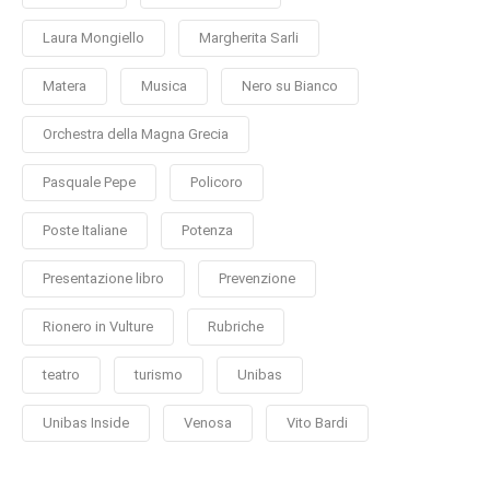
Laura Mongiello
Margherita Sarli
Matera
Musica
Nero su Bianco
Orchestra della Magna Grecia
Pasquale Pepe
Policoro
Poste Italiane
Potenza
Presentazione libro
Prevenzione
Rionero in Vulture
Rubriche
teatro
turismo
Unibas
Unibas Inside
Venosa
Vito Bardi