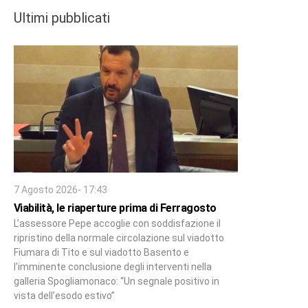
Ultimi pubblicati
7 Agosto 2026- 17:43
Viabilità, le riaperture prima di Ferragosto
L’assessore Pepe accoglie con soddisfazione il
ripristino della normale circolazione sul viadotto
Fiumara di Tito e sul viadotto Basento e
l’imminente conclusione degli interventi nella
galleria Spogliamonaco: “Un segnale positivo in
vista dell’esodo estivo”