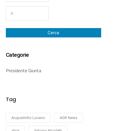
Cerca
Categorie
Presidente Giunta
Tag
Acquedotto Lucano
AGR News
alsia
Antonio Nicoletti