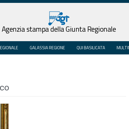
Agenzia stampa della Giunta Regionale
REGIONALE
GALASSIA REGIONE
QUI BASILICATA
MULTI
ico