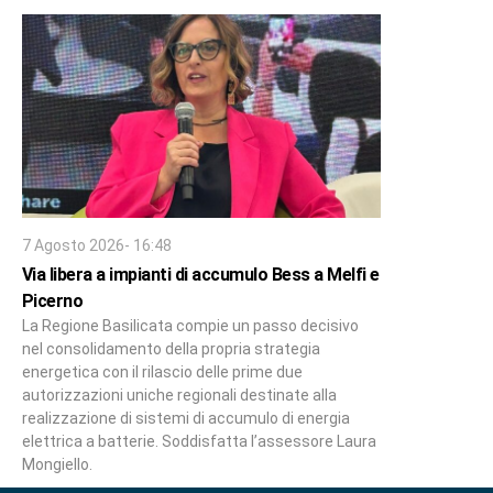
7 Agosto 2026- 16:48
Via libera a impianti di accumulo Bess a Melfi e
Picerno
La Regione Basilicata compie un passo decisivo
nel consolidamento della propria strategia
energetica con il rilascio delle prime due
autorizzazioni uniche regionali destinate alla
realizzazione di sistemi di accumulo di energia
elettrica a batterie. Soddisfatta l’assessore Laura
Mongiello.