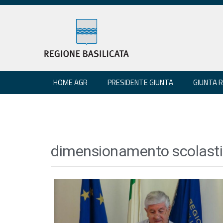
HOME AGR
PRESIDENTE GIUNTA
GIUNTA 
dimensionamento scolast