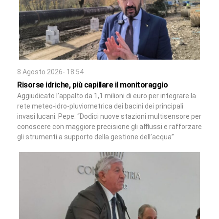
8 Agosto 2026- 18:54
Risorse idriche, più capillare il monitoraggio
Aggiudicato l’appalto da 1,1 milioni di euro per integrare la
rete meteo-idro-pluviometrica dei bacini dei principali
invasi lucani. Pepe: “Dodici nuove stazioni multisensore per
conoscere con maggiore precisione gli afflussi e rafforzare
gli strumenti a supporto della gestione dell’acqua”