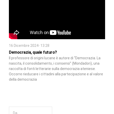
16 Dicembre 2024- 13:28
Democrazia, quale futuro?
ll professore di origini lucane è autore di “Democrazia. La
nascita, il consolidamento, i consensi” (Mondadori), una
raccolta di fonti letterarie sulla democrazia ateniese.
Occorre rieducare i cittadini alla partecipazione e al valore
della democrazia