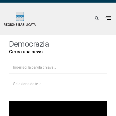
Democrazia
Cerca una news
Seleziona date