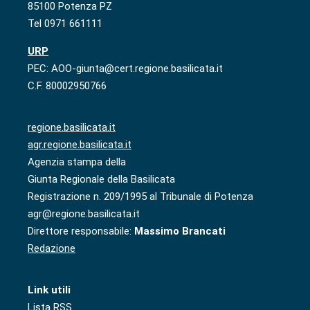
85100 Potenza PZ
Tel 0971 661111
URP
PEC: AOO-giunta@cert.regione.basilicata.it
C.F. 80002950766
regione.basilicata.it
agr.regione.basilicata.it
Agenzia stampa della
Giunta Regionale della Basilicata
Registrazione n. 209/1995 al Tribunale di Potenza
agr@regione.basilicata.it
Direttore responsabile:
Massimo Brancati
Redazione
Link utili
Lista RSS