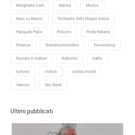
Margherita Sarli
Matera
Musica
Nero su Bianco
Orchestra della Magna Grecia
Pasquale Pepe
Policoro
Poste Italiane
Potenza
Presentazione libro
Prevenzione
Rionero in Vulture
Rubriche
teatro
turismo
Unibas
Unibas Inside
Venosa
Vito Bardi
Ultimi pubblicati