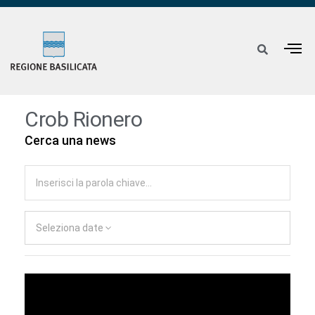
Crob Rionero
Cerca una news
Seleziona date