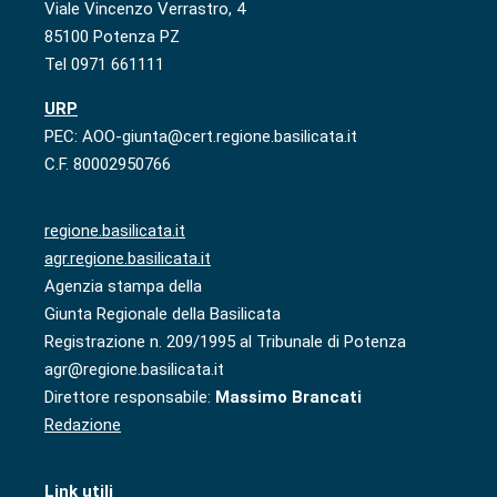
Viale Vincenzo Verrastro, 4
85100 Potenza PZ
Tel 0971 661111
URP
PEC: AOO-giunta@cert.regione.basilicata.it
C.F. 80002950766
regione.basilicata.it
agr.regione.basilicata.it
Agenzia stampa della
Giunta Regionale della Basilicata
Registrazione n. 209/1995 al Tribunale di Potenza
agr@regione.basilicata.it
Direttore responsabile:
Massimo Brancati
Redazione
Link utili