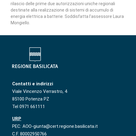
rilascio delle prime due autorizzazioni uniche regionali
destinate alla realizzazione di sistemi di accumulo di
energia elettrica a batterie. Soddisfatta l’assessore Laura
Mongiello.
Contatti e indirizzi
Viale Vincenzo Verrastro, 4
85100 Potenza PZ
Tel 0971 661111
URP
PEC: AOO-giunta@cert.regione.basilicata.it
C.F. 80002950766