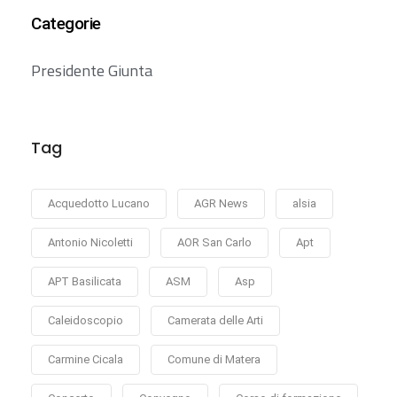
Categorie
Presidente Giunta
Tag
Acquedotto Lucano
AGR News
alsia
Antonio Nicoletti
AOR San Carlo
Apt
APT Basilicata
ASM
Asp
Caleidoscopio
Camerata delle Arti
Carmine Cicala
Comune di Matera