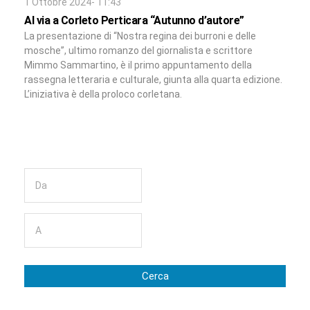
1 Ottobre 2024- 11:43
Al via a Corleto Perticara “Autunno d’autore”
La presentazione di “Nostra regina dei burroni e delle
mosche”, ultimo romanzo del giornalista e scrittore
Mimmo Sammartino, è il primo appuntamento della
rassegna letteraria e culturale, giunta alla quarta edizione.
L’iniziativa è della proloco corletana.
Cerca