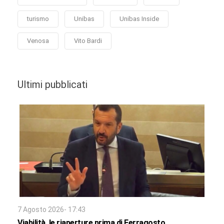
turismo
Unibas
Unibas Inside
Venosa
Vito Bardi
Ultimi pubblicati
7 Agosto 2026- 17:43
Viabilità, le riaperture prima di Ferragosto