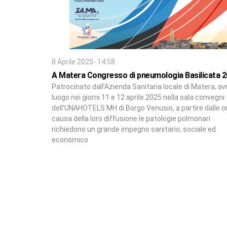
8 Aprile 2025- 14:58
A Matera Congresso di pneumologia Basilicata 
Patrocinato dall’Azienda Sanitaria locale di Matera, av
luogo nei giorni 11 e 12 aprile 2025 nella sala convegni
dell’UNAHOTELS MH di Borgo Venusio, a partire dalle or
causa della loro diffusione le patologie polmonari
richiedono un grande impegno sanitario, sociale ed
economico