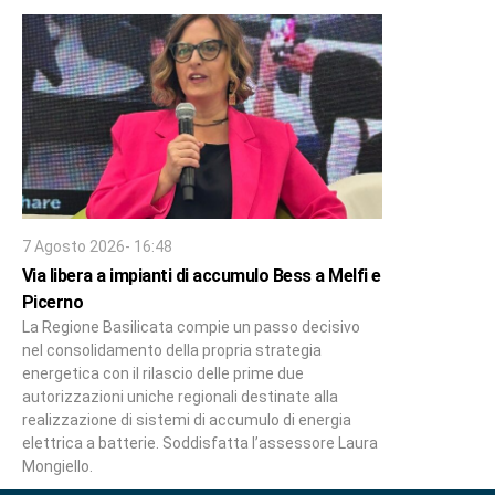
7 Agosto 2026- 16:48
Via libera a impianti di accumulo Bess a Melfi e
Picerno
La Regione Basilicata compie un passo decisivo
nel consolidamento della propria strategia
energetica con il rilascio delle prime due
autorizzazioni uniche regionali destinate alla
realizzazione di sistemi di accumulo di energia
elettrica a batterie. Soddisfatta l’assessore Laura
Mongiello.