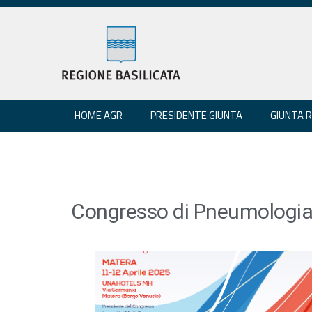
HOME AGR
PRESIDENTE GIUNTA
GIUNTA 
Congresso di Pneumologi