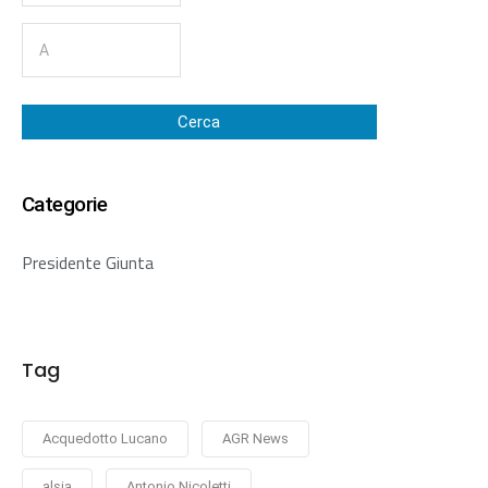
Cerca
Categorie
Presidente Giunta
Tag
Acquedotto Lucano
AGR News
alsia
Antonio Nicoletti