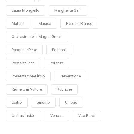
Laura Mongiello
Margherita Sarli
Matera
Musica
Nero su Bianco
Orchestra della Magna Grecia
Pasquale Pepe
Policoro
Poste Italiane
Potenza
Presentazione libro
Prevenzione
Rionero in Vulture
Rubriche
teatro
turismo
Unibas
Unibas Inside
Venosa
Vito Bardi