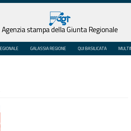
Agenzia stampa della Giunta Regionale
REGIONALE
GALASSIA REGIONE
QUI BASILICATA
MULTI
a