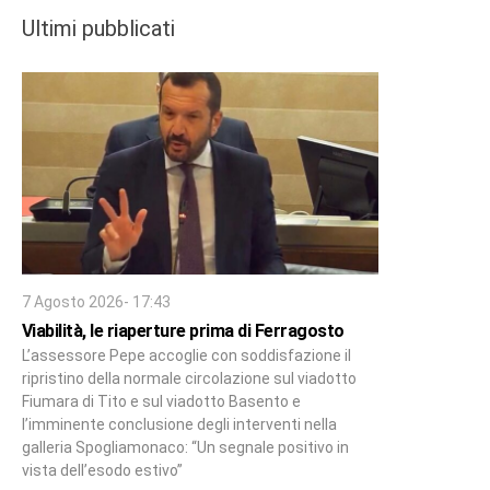
Ultimi pubblicati
7 Agosto 2026- 17:43
Viabilità, le riaperture prima di Ferragosto
L’assessore Pepe accoglie con soddisfazione il
ripristino della normale circolazione sul viadotto
Fiumara di Tito e sul viadotto Basento e
l’imminente conclusione degli interventi nella
galleria Spogliamonaco: “Un segnale positivo in
vista dell’esodo estivo”